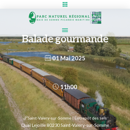
Balade gourmande
01 Mai 2025
11h00
Saint-Valery-sur-Somme | Entrepôt des sels
Quai Lejoille 80230 Saint-Valery-sur-Somme