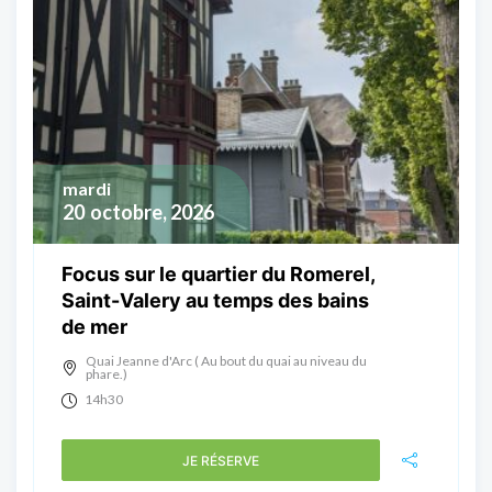
mardi
20
octobre, 2026
Focus sur le quartier du Romerel,
Saint-Valery au temps des bains
de mer
Quai Jeanne d'Arc ( Au bout du quai au niveau du
phare.)
14h30
JE RÉSERVE