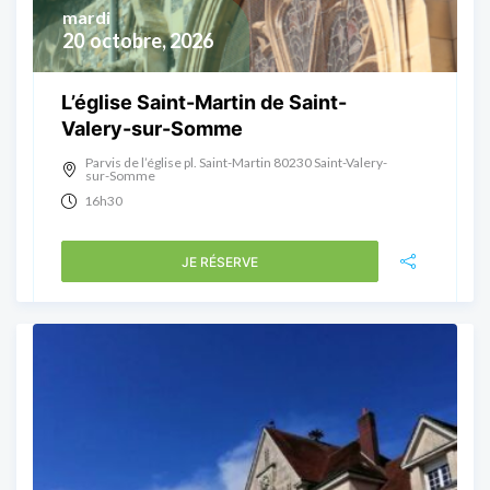
mardi
20
octobre, 2026
L’église Saint-Martin de Saint-
Valery-sur-Somme
Parvis de l’église pl. Saint-Martin 80230 Saint-Valery-
sur-Somme
16h30
JE RÉSERVE