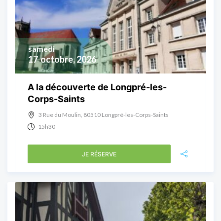
samedi
17
octobre, 2026
A la découverte de Longpré-les-
Corps-Saints
3 Rue du Moulin, 80510 Longpré-les-Corps-Saints
15h30
JE RÉSERVE