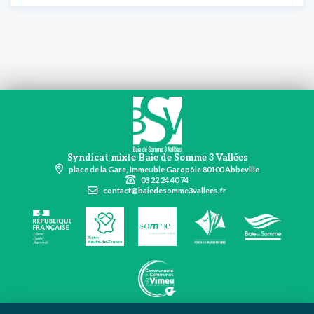
Syndicat mixte Baie de Somme 3 Vallées
place de la Gare, Immeuble Garopôle 80100 Abbeville
03 22 24 40 74
contact@baiedesomme3vallees.fr