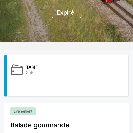
Expiré!
TARIF
35€
Evenement
Balade gourmande