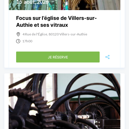
15
août, 2026
Focus sur l’église de Villers-sur-
Authie et ses vitraux
4 Rue de l'Église, 80120 Villers-sur-Authie
17h00
JE RÉSERVE