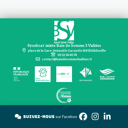
Syndicat mixte Baie de Somme 3 Vallées
place de la Gare, Immeuble Garopôle 80100 Abbeville
03 22 24 40 74
contact@baiedesomme3vallees.fr
Suivez-nous
sur Face