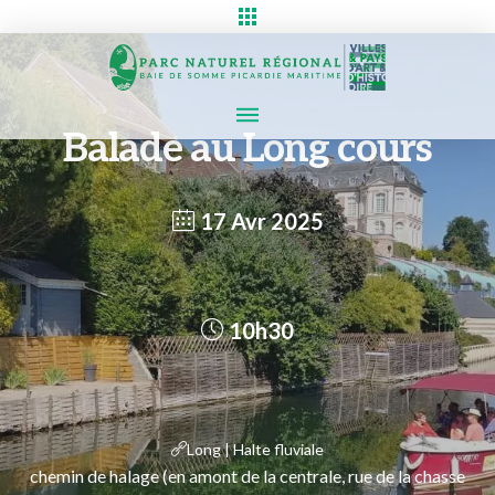
Balade au Long cours
17 Avr 2025
10h30
Long | Halte fluviale
chemin de halage (en amont de la centrale, rue de la chasse