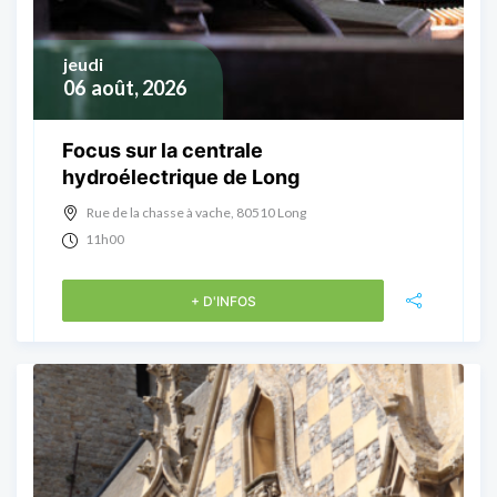
jeudi
06
août, 2026
Focus sur la centrale
hydroélectrique de Long
Rue de la chasse à vache, 80510 Long
11h00
+ D'INFOS