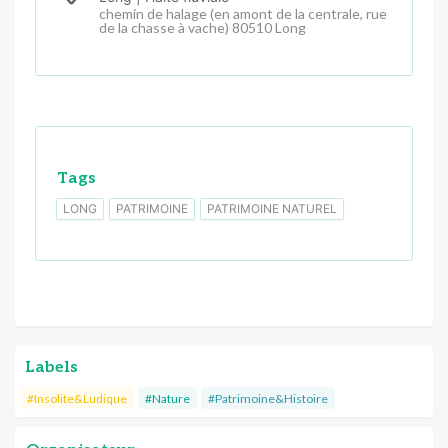
chemin de halage (en amont de la centrale, rue
de la chasse à vache) 80510 Long
Tags
LONG
PATRIMOINE
PATRIMOINE NATUREL
Labels
#Insolite&Ludique
#Nature
#Patrimoine&Histoire