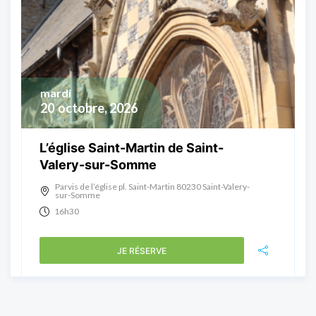
mardi
20
octobre, 2026
L’église Saint-Martin de Saint-
Valery-sur-Somme
Parvis de l’église pl. Saint-Martin 80230 Saint-Valery-
sur-Somme
16h30
JE RÉSERVE