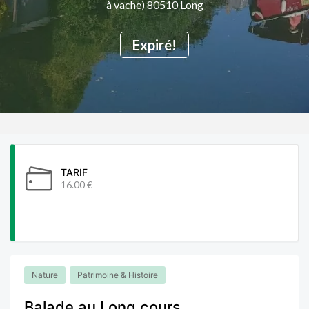
à vache) 80510 Long
Expiré!
TARIF
16.00 €
Nature
Patrimoine & Histoire
Balade au Long cours