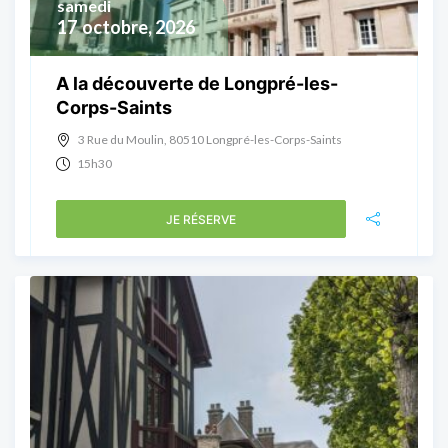
samedi
17
octobre, 2026
A la découverte de Longpré-les-
Corps-Saints
3 Rue du Moulin, 80510 Longpré-les-Corps-Saints
15h30
JE RÉSERVE