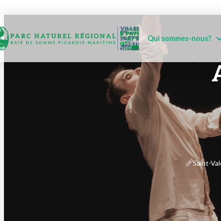
Qui sommes-nous?
Saint-Va