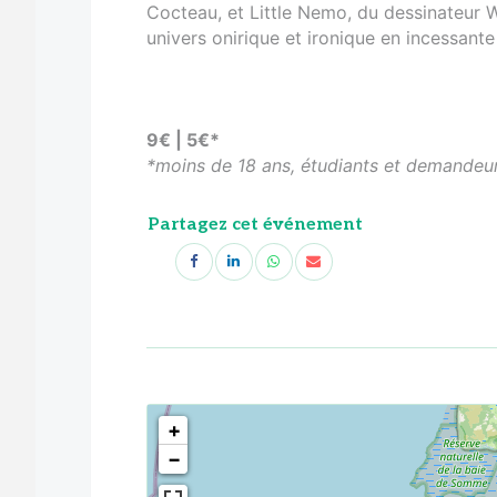
Cocteau, et Little Nemo, du dessinateur 
univers onirique et ironique en incessan
9€ | 5€*
*moins de 18 ans, étudiants et demandeu
Partagez cet événement
<!--
-->
+
−