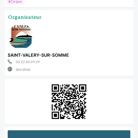
#Cirque
Organisateur
SAINT-VALERY-SUR-SOMME
03 22 60 39 29
Site Web