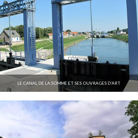
LE CANAL DE LA SOMME ET SES OUVRAGES D’ART