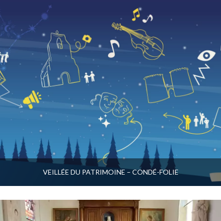
VEILLÉE DU PATRIMOINE – CONDÉ-FOLIE