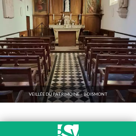
VEILLÉE DU PATRIMOINE – BOISMONT