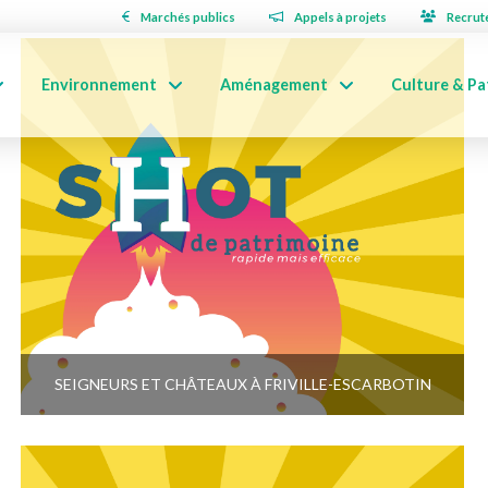
Marchés publics
Appels à projets
Recrut
Environnement
Aménagement
Culture & Pa
SEIGNEURS ET CHÂTEAUX À FRIVILLE-ESCARBOTIN