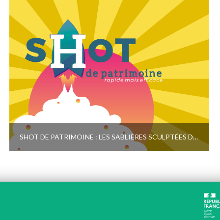
SHOT DE PATRIMOINE : LES SABLIÈRES SCULPTÉES DES ÉGLISES DU VIMEU