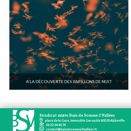
A LA DÉCOUVERTE DES PAPILLONS DE NUIT
Syndicat mixte Baie de Somme 3 Vallées
place de la Gare, Immeuble Garopôle 80100 Abbeville
03 22 24 40 74
contact@baiedesomme3vallees.fr