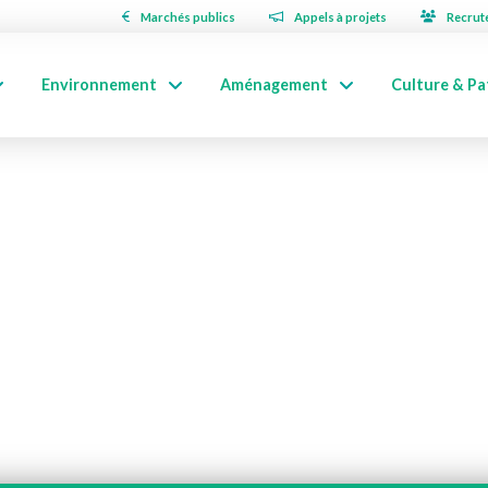
Marchés publics
Appels à projets
Recrut
Environnement
Aménagement
Culture & Pa