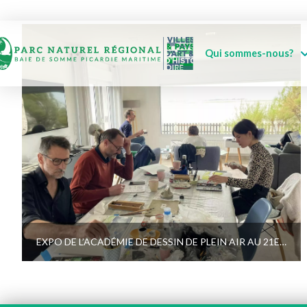
Qui sommes-nous?
EXPO DE L’ACADÉMIE DE DESSIN DE PLEIN AIR AU 21E SIÈCLE DU FRAC