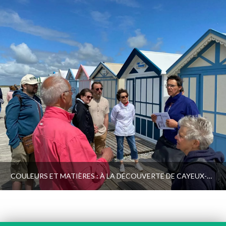
COULEURS ET MATIÈRES : À LA DÉCOUVERTE DE CAYEUX-SUR-MER