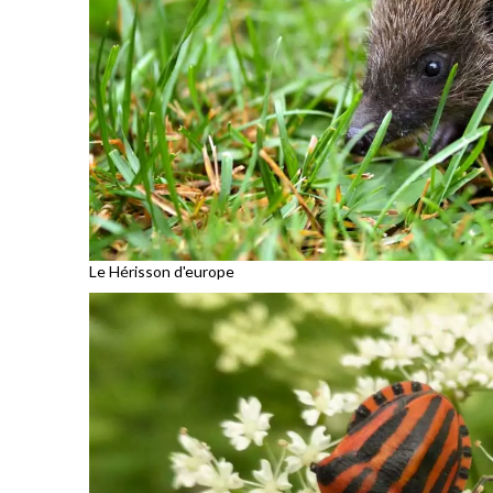
Le Hérisson d'europe