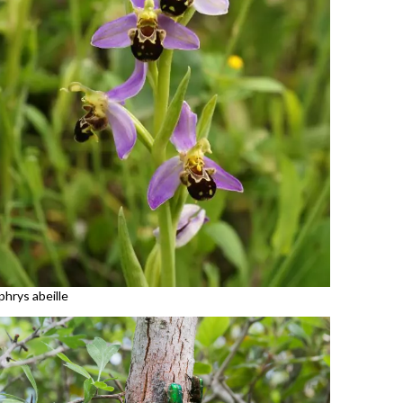
phrys abeille