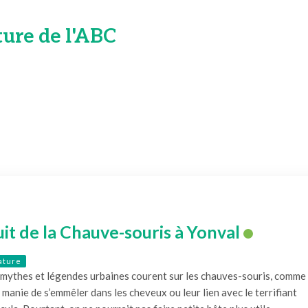
ture de l'ABC
it de la Chauve-souris à Yonval
ature
 mythes et légendes urbaines courent sur les chauves-souris, comme
 manie de s’emmêler dans les cheveux ou leur lien avec le terrifiant