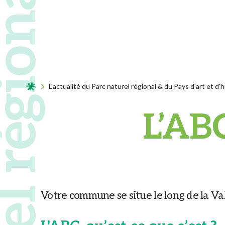
Acceuil
L'actualité du Parc naturel régional & du Pays d'art et d'h
L’ABC
Votre commune se situe le long de la Vall