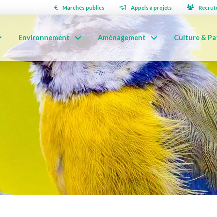
Marchés publics
Appels à projets
Recrut
Environnement
Aménagement
Culture & Pa