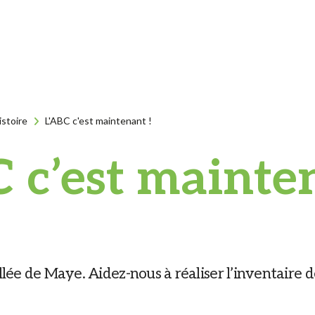
istoire
L'ABC c'est maintenant !
 c’est mainte
ée de Maye. Aidez-nous à réaliser l’inventaire de 