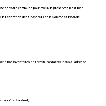
sité de votre commune pour mieux la préserver. Il est bien
d, la Fédération des Chasseurs de la Somme et Picardie
per à nos inventaires de terrain, contactez-nous à l’adresse
d ou s’ils chantent)