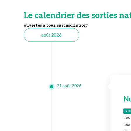
Le calendrier des sorties na
ouvertes à tous, sur inscription*
août 2026
21 août 2026
Nu
#N
Les
leur