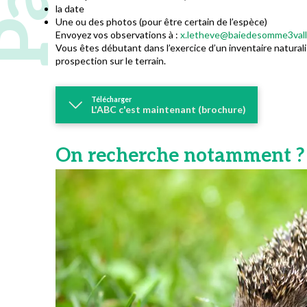
la date
Une ou des photos (pour être certain de l’espèce)
Envoyez vos observations à :
x.letheve@baiedesomme3vall
Vous êtes débutant dans l’exercice d’un inventaire naturali
prospection sur le terrain.
Télécharger
L'ABC c'est maintenant (brochure)
On recherche notamment ?