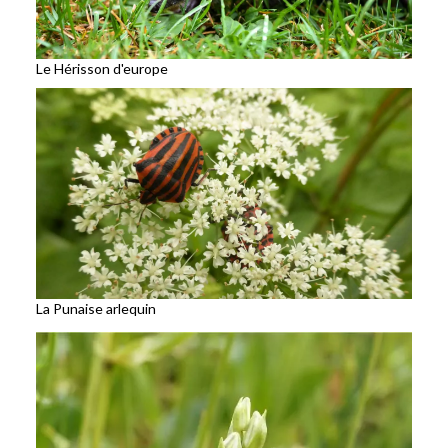
Le Hérisson d'europe
La Punaise arlequin