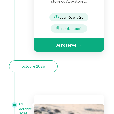
store ou App-store ...
Journée entière
rue du manoir
Je réserve
octobre 2026
03
octobre
2026