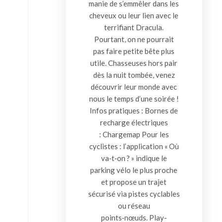
manie de s’emmêler dans les
cheveux ou leur lien avec le
terrifiant Dracula.
Pourtant, on ne pourrait
pas faire petite bête plus
utile. Chasseuses hors pair
dès la nuit tombée, venez
découvrir leur monde avec
nous le temps d’une soirée !
Infos pratiques : Bornes de
recharge électriques
: Chargemap Pour les
cyclistes : l’application « Où
va‑t‑on ? » indique le
parking vélo le plus proche
et propose un trajet
sécurisé via pistes cyclables
ou réseau
points‑nœuds. Play-