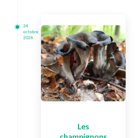
24
octobre
2026
Les
champignons