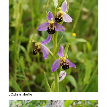
L'Ophrys abeille