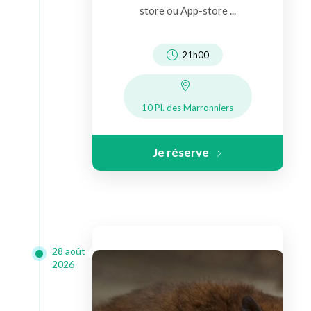
store ou App-store ...
21h00
10 Pl. des Marronniers
Je réserve
28 août
2026