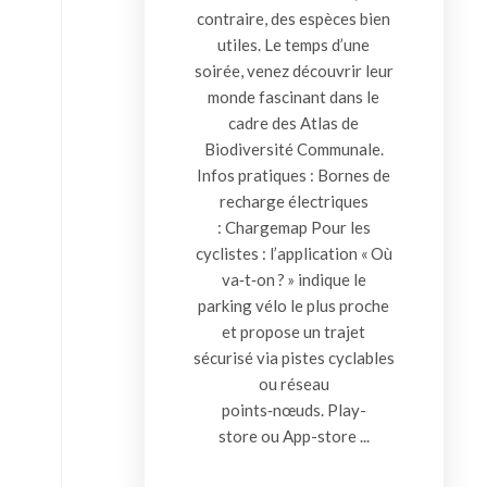
contraire, des espèces bien
utiles. Le temps d’une
soirée, venez découvrir leur
monde fascinant dans le
cadre des Atlas de
Biodiversité Communale.
Infos pratiques : Bornes de
recharge électriques
: Chargemap Pour les
cyclistes : l’application « Où
va‑t‑on ? » indique le
parking vélo le plus proche
et propose un trajet
sécurisé via pistes cyclables
ou réseau
points‑nœuds. Play-
store ou App-store ...