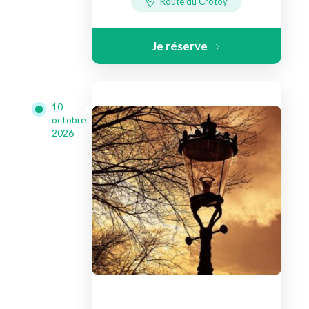
Route du Crotoy
Je réserve
10
octobre
2026