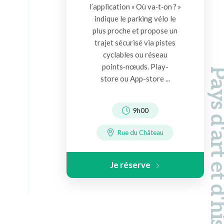
l’application « Où va‑t‑on ? »
indique le parking vélo le
plus proche et propose un
trajet sécurisé via pistes
cyclables ou réseau
points‑nœuds. Play-
Pays d'art et d'hi
store ou App-store ...
9h00
Rue du Château
Je réserve