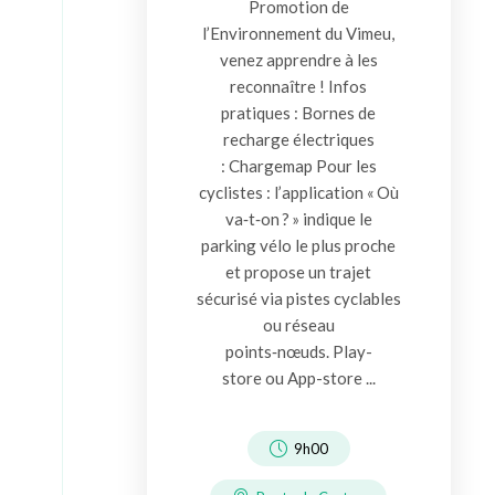
Promotion de
l’Environnement du Vimeu,
venez apprendre à les
reconnaître ! Infos
pratiques : Bornes de
recharge électriques
: Chargemap Pour les
cyclistes : l’application « Où
va‑t‑on ? » indique le
parking vélo le plus proche
et propose un trajet
sécurisé via pistes cyclables
ou réseau
points‑nœuds. Play-
store ou App-store ...
9h00