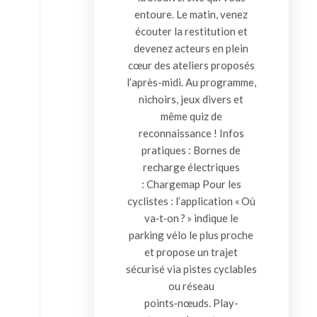
entoure. Le matin, venez
écouter la restitution et
devenez acteurs en plein
cœur des ateliers proposés
l’après-midi. Au programme,
nichoirs, jeux divers et
même quiz de
reconnaissance ! Infos
pratiques : Bornes de
recharge électriques
: Chargemap Pour les
cyclistes : l’application « Où
va‑t‑on ? » indique le
parking vélo le plus proche
et propose un trajet
sécurisé via pistes cyclables
ou réseau
points‑nœuds. Play-