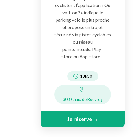
cyclistes : l’application « Où
va‑t‑on ? » indique le
parking vélo le plus proche
et propose un trajet
sécurisé via pistes cyclables
ou réseau
points‑nœuds. Play-
store ou App-store ...
18h30
303 Chau. de Rouvroy
Je réserve