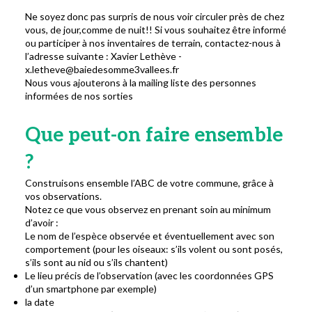
Ne soyez donc pas surpris de nous voir circuler près de chez
vous, de jour,comme de nuit!! Si vous souhaitez être informé
ou participer à nos inventaires de terrain, contactez-nous à
l’adresse suivante : Xavier Lethève -
x.letheve@baiedesomme3vallees.fr
Nous vous ajouterons à la mailing liste des personnes
informées de nos sorties
Que peut-on faire ensemble
?
Construisons ensemble l’ABC de votre commune, grâce à
vos observations.
Notez ce que vous observez en prenant soin au minimum
d’avoir :
Le nom de l’espèce observée et éventuellement avec son
comportement (pour les oiseaux: s’ils volent ou sont posés,
s’ils sont au nid ou s’ils chantent)
Le lieu précis de l’observation (avec les coordonnées GPS
d’un smartphone par exemple)
la date