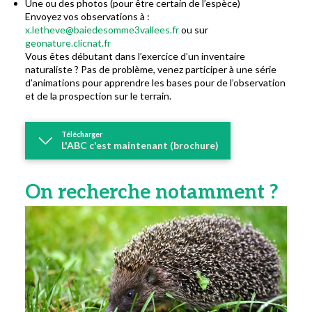
Une ou des photos (pour être certain de l’espèce)
Envoyez vos observations à :
x.letheve@baiedesomme3vallees.fr
ou sur
geonature.clicnat.fr
Vous êtes débutant dans l’exercice d’un inventaire
naturaliste ? Pas de problème, venez participer à une série
d’animations pour apprendre les bases pour de l’observation
et de la prospection sur le terrain.
Télécharger
L'ABC c'est maintenant (brochure)
On recherche notamment ?