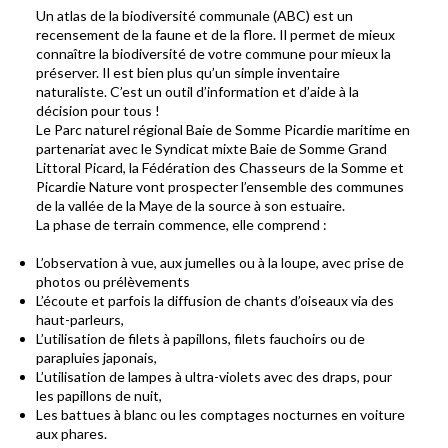
Un atlas de la biodiversité communale (ABC) est un
recensement de la faune et de la flore. Il permet de mieux
connaître la biodiversité de votre commune pour mieux la
préserver. Il est bien plus qu’un simple inventaire
naturaliste. C’est un outil d’information et d’aide à la
décision pour tous !
Le Parc naturel régional Baie de Somme Picardie maritime en
partenariat avec le Syndicat mixte Baie de Somme Grand
Littoral Picard, la Fédération des Chasseurs de la Somme et
Picardie Nature vont prospecter l’ensemble des communes
de la vallée de la Maye de la source à son estuaire.
La phase de terrain commence, elle comprend :
L’observation à vue, aux jumelles ou à la loupe, avec prise de
photos ou prélèvements
L’écoute et parfois la diffusion de chants d’oiseaux via des
haut-parleurs,
L’utilisation de filets à papillons, filets fauchoirs ou de
parapluies japonais,
L’utilisation de lampes à ultra-violets avec des draps, pour
les papillons de nuit,
Les battues à blanc ou les comptages nocturnes en voiture
aux phares.