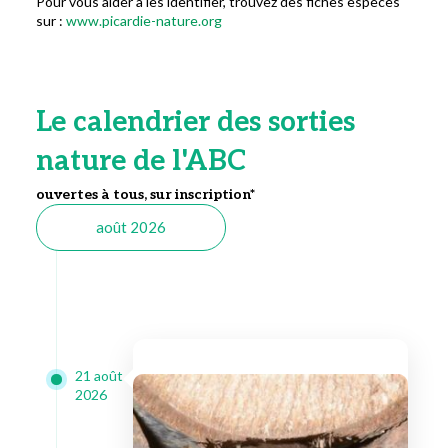
Pour vous aider à les identifier, trouvez des fiches espèces
sur :
www.picardie-nature.org
Le calendrier des sorties
nature de l'ABC
ouvertes à tous, sur inscription*
août 2026
21 août
2026