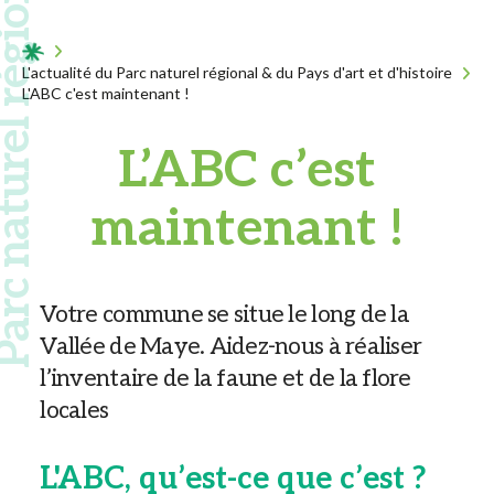
 naturel régional
Acceuil
L'actualité du Parc naturel régional & du Pays d'art et d'histoire
L'ABC c'est maintenant !
L’ABC c’est
maintenant !
Votre commune se situe le long de la
Vallée de Maye. Aidez-nous à réaliser
l’inventaire de la faune et de la flore
locales
L'ABC, qu’est-ce que c’est ?