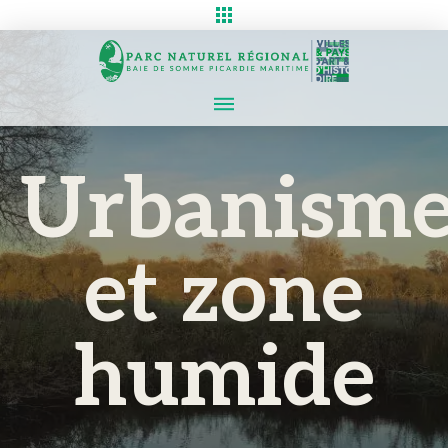
Urbanism
et zone
humide