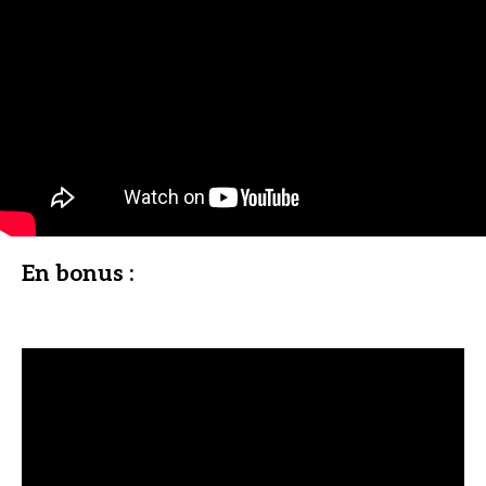
En bonus :