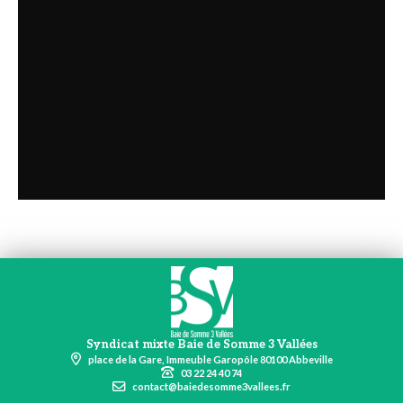
Syndicat mixte Baie de Somme 3 Vallées
place de la Gare, Immeuble Garopôle 80100 Abbeville
03 22 24 40 74
contact@baiedesomme3vallees.fr