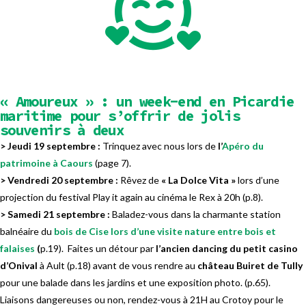
« Amoureux » : un week-end en Picardie
maritime pour s’offrir de jolis
souvenirs à deux
> Jeudi 19 septembre :
Trinquez avec nous lors de
l’
Apéro du
patrimoine à Caours
(page 7).
> Vendredi 20 septembre :
Rêvez de
« La Dolce Vita »
lors d’une
projection du festival Play it again au cinéma le Rex à 20h (p.8).
> Samedi 21 septembre :
Baladez-vous dans la charmante station
balnéaire du
bois de Cise lors
d’une visite nature entre bois et
falaises
(
p.19). Faites un détour par
l’ancien dancing du petit casino
d’Onival
à Ault (p.18) avant de vous rendre au
château Buiret de Tully
pour une balade dans les jardins et une exposition photo. (p.65).
Liaisons dangereuses ou non, rendez-vous à 21H au Crotoy pour le