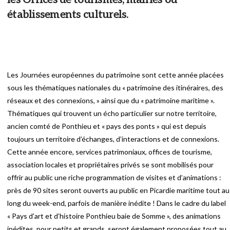
établissements culturels.
Les Journées européennes du patrimoine sont cette année placées
sous les thématiques nationales du « patrimoine des itinéraires, des
réseaux et des connexions, » ainsi que du « patrimoine maritime ».
Thématiques qui trouvent un écho particulier sur notre territoire,
ancien comté de Ponthieu et « pays des ponts » qui est depuis
toujours un territoire d’échanges, d’interactions et de connexions.
Cette année encore, services patrimoniaux, offices de tourisme,
association locales et propriétaires privés se sont mobilisés pour
offrir au public une riche programmation de visites et d’animations :
près de 90 sites seront ouverts au public en Picardie maritime tout au
long du week-end, parfois de manière inédite ! Dans le cadre du label
« Pays d’art et d’histoire Ponthieu baie de Somme », des animations
inédites, pour petits et grands, seront également proposées tout au