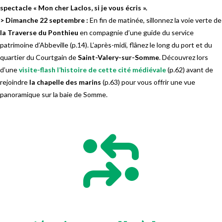
spectacle « Mon cher Laclos, si je vous écris ».
> Dimanche 22 septembre :
En fin de matinée, sillonnez la voie verte de
la Traverse du Ponthieu
en compagnie d’une guide du service
patrimoine d’Abbeville (p.14). L’après-midi, flânez le long du port et du
quartier du Courtgain de
Saint-Valery-sur-Somme
. Découvrez lors
d’une
visite-flash l’histoire de cette cité médiévale
(p.62) avant de
rejoindre
la chapelle des marins
(p.63) pour vous offrir une vue
panoramique sur la baie de Somme.