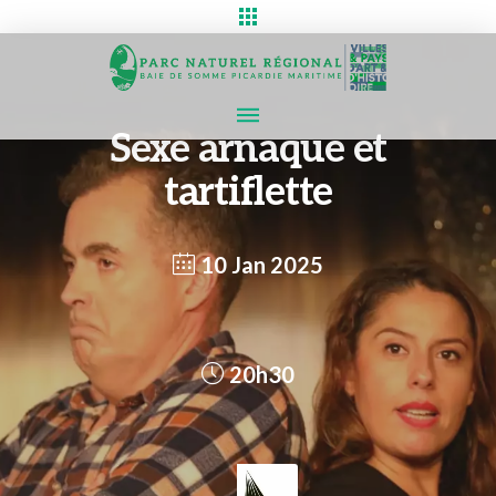
Sexe arnaque et
tartiflette
10 Jan 2025
20h30