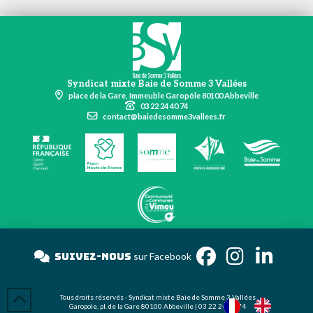
Syndicat mixte Baie de Somme 3 Vallées
place de la Gare, Immeuble Garopôle 80100 Abbeville
03 22 24 40 74
contact@baiedesomme3vallees.fr
Suivez-nous
sur Faceboo
Tous droits réservés - Syndicat mixte Baie de Somme 3 Vallées
Garopole, pl. de la Gare 80100 Abbeville | 03 22 24 40 74