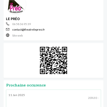
LE PRÉO
06 58 36 95 39
contact@theatrelepreo.fr
Site web
Prochaine occurence
11 Jan 2025
20h30 -