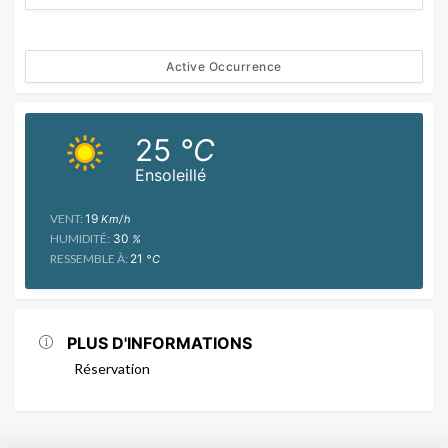
Active Occurrence
25
°C
Ensoleillé
VENT:
19
Km/h
HUMIDITÉ:
30
%
RESSEMBLE À:
21
°C
PLUS D'INFORMATIONS
Réservation