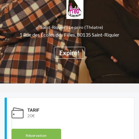
Saint-Riquier | Le préo (Théatre)
1 Rue des Écoles des Filles, 80135 Saint-Riquier
Expiré!
TARIF
20€
Réservation