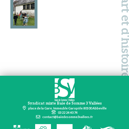
Pays d'art et d'hi
Syndicat mixte Baie de Somme 3 Vallées
place de la Gare, Immeuble Garopôle 80100 Abbeville
03 22 24 40 74
contact@baiedesomme3vallees.fr