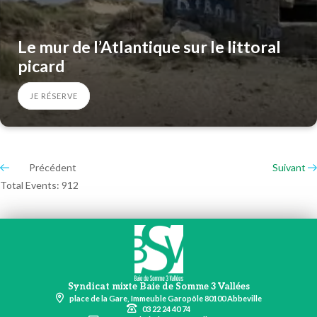
Le mur de l’Atlantique sur le littoral
picard
JE RÉSERVE
Précédent
Suivant
Total Events: 912
Syndicat mixte Baie de Somme 3 Vallées
place de la Gare, Immeuble Garopôle 80100 Abbeville
03 22 24 40 74