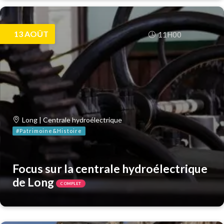
13
AOÛT
11H00
Long | Centrale hydroélectrique
#Patrimoine&Histoire
Focus sur la centrale hydroélectrique
de Long
COMPLET