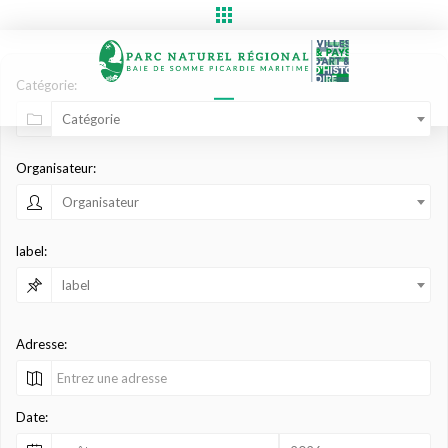
Catégorie:
Catégorie
Organisateur:
Organisateur
label:
label
Adresse:
Date: