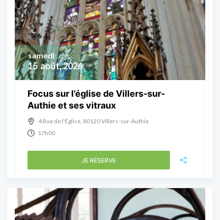
samedi
15
août, 2026
Focus sur l’église de Villers-sur-
Authie et ses vitraux
4 Rue de l'Église, 80120 Villers-sur-Authie
17h00
JE RÉSERVE