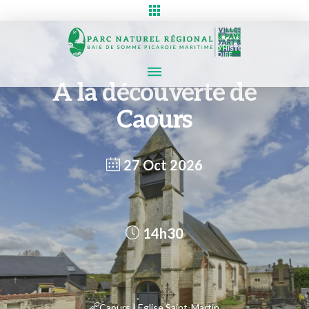
A la découverte de
Caours
27 Oct 2026
14h30
Caours | Eglise Saint-Martin