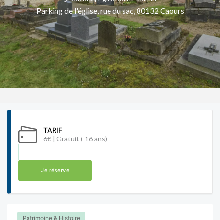
Parking de l'église, rue du sac, 80132 Caours
TARIF
6€ | Gratuit (-16 ans)
Je réserve
Patrimoine & Histoire