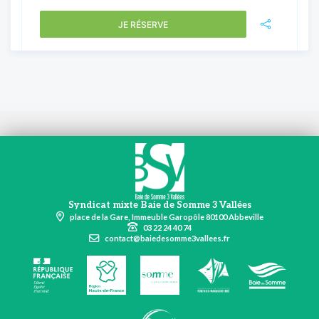
JE RÉSERVE
Syndicat mixte Baie de Somme 3 Vallées
place de la Gare, Immeuble Garopôle 80100 Abbeville
03 22 24 40 74
contact@baiedesomme3vallees.fr