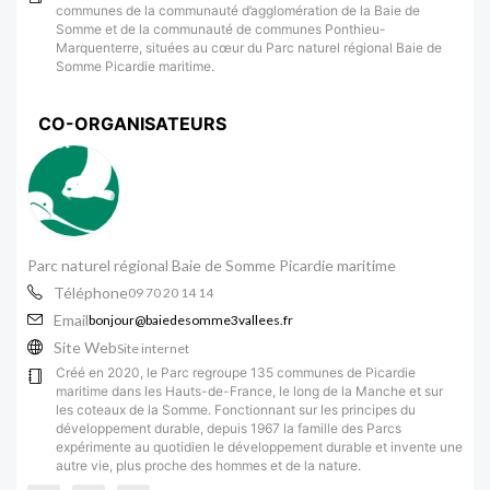
communes de la communauté d’agglomération de la Baie de
Somme et de la communauté de communes Ponthieu-
Marquenterre, situées au cœur du Parc naturel régional Baie de
Somme Picardie maritime.
CO-ORGANISATEURS
Parc naturel régional Baie de Somme Picardie maritime
Téléphone
09 70 20 14 14
Email
bonjour@baiedesomme3vallees.fr
Site Web
Site internet
Créé en 2020, le Parc regroupe 135 communes de Picardie
maritime dans les Hauts-de-France, le long de la Manche et sur
les coteaux de la Somme. Fonctionnant sur les principes du
développement durable, depuis 1967 la famille des Parcs
expérimente au quotidien le développement durable et invente une
autre vie, plus proche des hommes et de la nature.