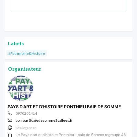
Labels
#Patrimoine&Histoire
Organisateur
PAYS D'ART ET D'HISTOIRE PONTHIEU BAIE DE SOMME
0970201414
bonjour@baiedesomme3vallees.fr
Site internet
Le Pays d’art et d’histoire Ponthieu - baie de Somme regroupe 48