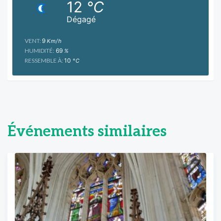
12
°C
Dégagé
VENT:
9
Km/h
HUMIDITÉ:
69
%
RESSEMBLE À:
10
°C
Événements similaires