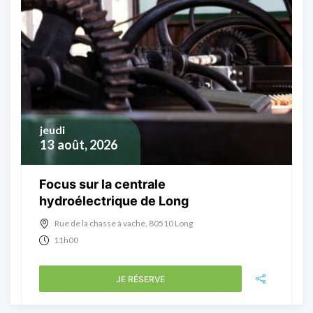
jeudi
13
août, 2026
Focus sur la centrale
hydroélectrique de Long
Rue de la chasse à vache, 80510 Long
11h00
JE RÉSERVE