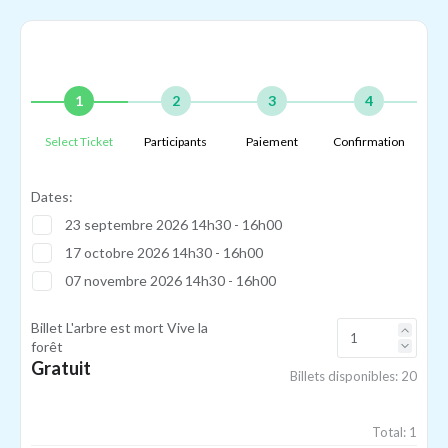
1
2
3
4
Select Ticket
Participants
Paiement
Confirmation
Dates:
23 septembre 2026 14h30 - 16h00
17 octobre 2026 14h30 - 16h00
07 novembre 2026 14h30 - 16h00
Billet L'arbre est mort Vive la
forêt
Gratuit
Billets disponibles:
20
Total:
1