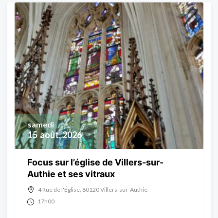
samedi
15
août, 2026
Focus sur l’église de Villers-sur-
Authie et ses vitraux
4 Rue de l'Église, 80120 Villers-sur-Authie
17h00