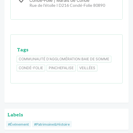
Condé-Folie | Marais de Condé
Rue de l'étoile I D216 Condé-Folie 80890
Tags
COMMUNAUTÉ D'AGGLOMÉRATION BAIE DE SOMME
CONDÉ-FOLIE
PINCHEFALISE
VEILLÉES
Labels
#Événement
#Patrimoine&Histoire