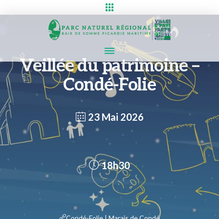
Veillée du patrimoine –
Condé-Folie
23 Mai 2026
18h30
Condé-Folie | Marais de Condé