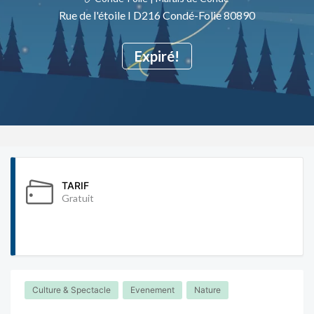
Rue de l'étoile I D216 Condé-Folie 80890
Expiré!
TARIF
Gratuit
Culture & Spectacle
Evenement
Nature