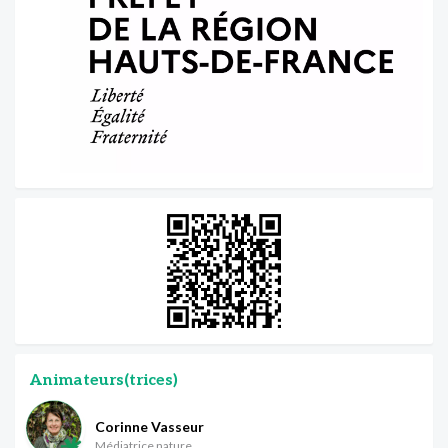
Animateurs(trices)
Corinne Vasseur
Médiatrice nature