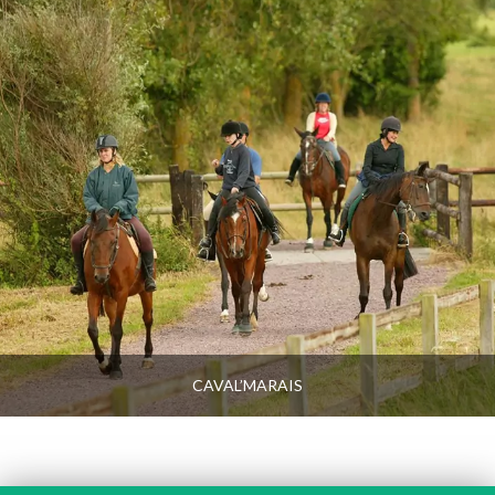
CAVAL’MARAIS