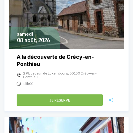
samedi
08
août, 2026
A la découverte de Crécy-en-
Ponthieu
2 Place Jean de Luxembourg, 80150 Crécy-en-
Ponthieu
15h00
JE RÉSERVE