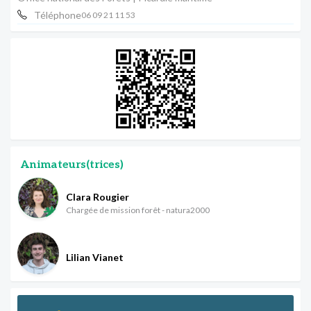
Téléphone
06 09 21 11 53
Animateurs(trices)
Clara Rougier
Chargée de mission forêt - natura2000
Lilian Vianet