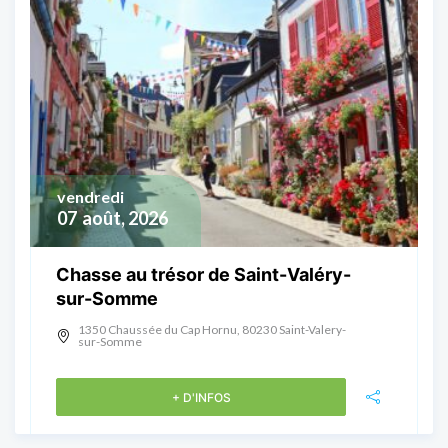
vendredi
07
août, 2026
Chasse au trésor de Saint-Valéry-
sur-Somme
1350 Chaussée du Cap Hornu, 80230 Saint-Valery-
sur-Somme
+ D'INFOS