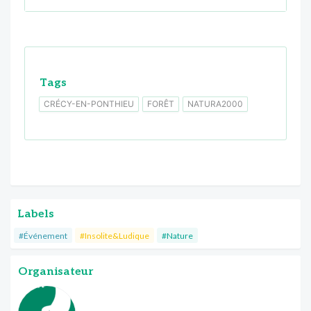
Tags
CRÉCY-EN-PONTHIEU
FORÊT
NATURA2000
Labels
#Événement
#Insolite&Ludique
#Nature
Organisateur