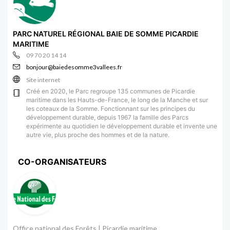
PARC NATUREL RÉGIONAL BAIE DE SOMME PICARDIE
MARITIME
09 70 20 14 14
bonjour@baiedesomme3vallees.fr
Site internet
Créé en 2020, le Parc regroupe 135 communes de Picardie
maritime dans les Hauts-de-France, le long de la Manche et sur
les coteaux de la Somme. Fonctionnant sur les principes du
développement durable, depuis 1967 la famille des Parcs
expérimente au quotidien le développement durable et invente une
autre vie, plus proche des hommes et de la nature.
CO-ORGANISATEURS
Office national des Forêts | Picardie maritime