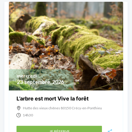
mercredi
23
septembre, 2026
L’arbre est mort Vive la forêt
Hutte des vieux chênes 80150 Crécy-en-Ponthieu
14h30
JE RÉSERVE