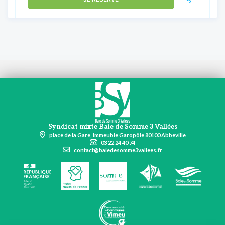
Syndicat mixte Baie de Somme 3 Vallées
place de la Gare, Immeuble Garopôle 80100 Abbeville
03 22 24 40 74
contact@baiedesomme3vallees.fr