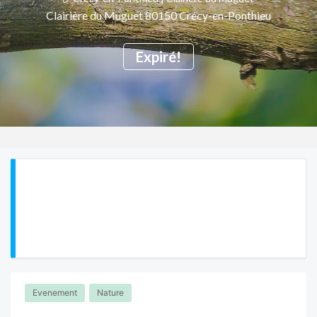
Clairière du Muguet 80150 Crécy-en-Ponthieu
Expiré!
Evenement
Nature