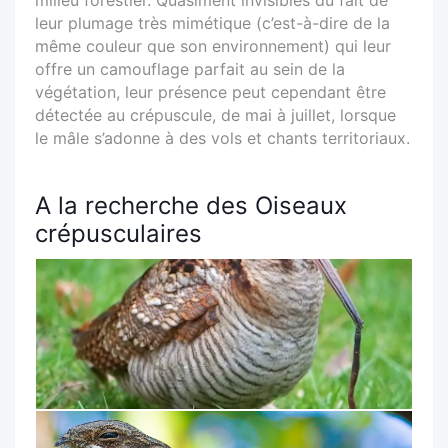
milieu forestier. Quasiment invisibles du fait de
leur plumage très mimétique (c’est-à-dire de la
même couleur que son environnement) qui leur
offre un camouflage parfait au sein de la
végétation, leur présence peut cependant être
détectée au crépuscule, de mai à juillet, lorsque
le mâle s’adonne à des vols et chants territoriaux.
A la recherche des Oiseaux
crépusculaires