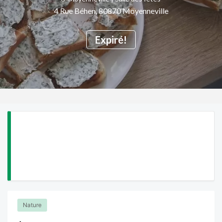
4 Rue Béhen, 80870 Moyenneville
Expiré!
Nature