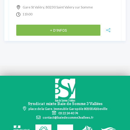
Gare St Valéry, 80230 Saint Valery sur Somme
11h00
+ D'INFOS
Syndicat mixte Baie de Somme 3 Vallées
place de la Gare, Immeuble Garopôle 80100 Abbeville
03 22 24 40 74
contact@baiedesomme3vallees.fr