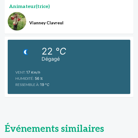
Animateur(trice)
Vianney Clavreul
22
°C
Dégagé
VENT:
17
Km/h
HUMIDITÉ:
56
%
RESSEMBLE À:
19
°C
Événements similaires