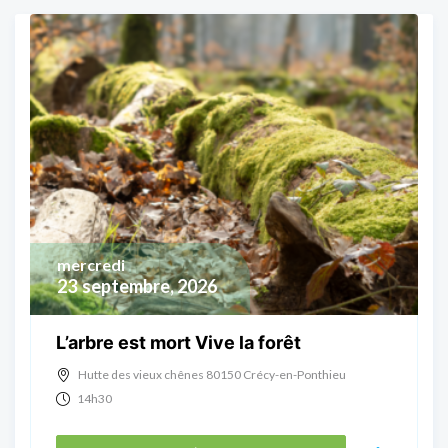
mercredi
23
septembre, 2026
L’arbre est mort Vive la forêt
Hutte des vieux chênes 80150 Crécy-en-Ponthieu
14h30