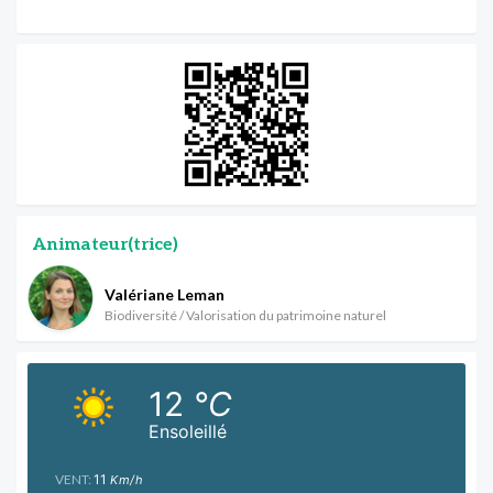
Animateur(trice)
Valériane Leman
Biodiversité / Valorisation du patrimoine naturel
12
°C
Ensoleillé
VENT:
11
Km/h