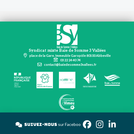
Syndicat mixte Baie de Somme 3 Vallées
place de la Gare, Immeuble Garopôle 80100 Abbeville
03 22 24 40 74
contact@baiedesomme3vallees.fr
Suivez-nous
sur Fac