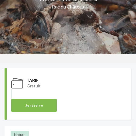
Rue du Château
TARIF
Gratuit
Je réserve
Nature