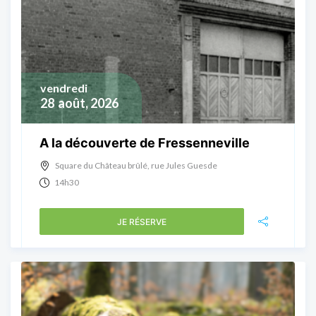
vendredi
28
août, 2026
A la découverte de Fressenneville
Square du Château brûlé, rue Jules Guesde
14h30
JE RÉSERVE