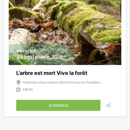
mercredi
23
septembre, 2026
L’arbre est mort Vive la forêt
Hutte des vieux chênes 80150 Crécy-en-Ponthieu
14h30
JE RÉSERVE