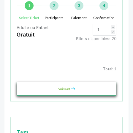
1
2
3
4
Select Ticket
Participants
Paiement
Confirmation
Adulte ou Enfant
Gratuit
Billets disponibles:
20
Total:
1
Suivant
Tags