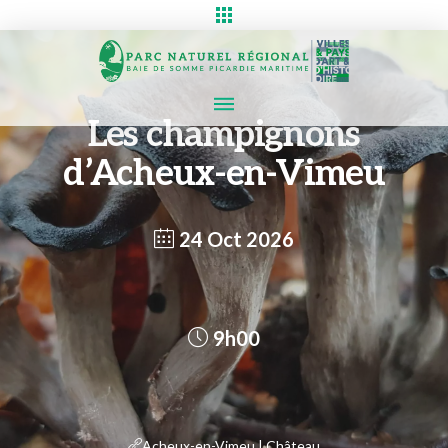
Les champignons
d’Acheux-en-Vimeu
24 Oct 2026
9h00
Acheux-en-Vimeu | Château