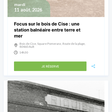
mardi
11
août, 2026
Focus sur le bois de Cise : une
station balnéaire entre terre et
mer
Bois de Cise, Square Pomeranz, Route de la plage,
80460 Ault
14h30
JE RÉSERVE