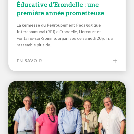
Éducative d’Erondelle : une
première année prometteuse
La kermesse du Regroupement Pédagogique
Intercommunal (RPI) d’Erondelle, Liercourt et
Fontaine-sur-Somme, organisée ce samedi 20 juin, a
rassemblé plus de…
EN SAVOIR