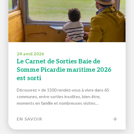
24 avril 2026
Le Carnet de Sorties Baie de
Somme Picardie maritime 2026
est sorti
Découvrez + de 1500 rendez‑vous à vivre dans 65
communes, entre sorties insolites, bien‑être,
moments en famille et nombreuses visites…
EN SAVOIR