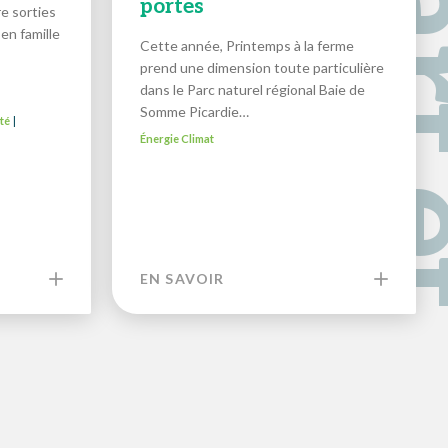
portes
e sorties
en famille
Cette année, Printemps à la ferme
prend une dimension toute particulière
dans le Parc naturel régional Baie de
Somme Picardie…
té
|
Énergie Climat
EN SAVOIR