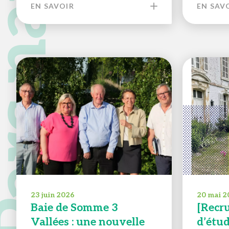
EN SAVOIR
EN SAV
23 juin 2026
20 mai 2
Baie de Somme 3
[Recr
Vallées : une nouvelle
d’étu