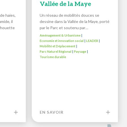
Vallée de la Maye
de haies,
Un réseau de mobilités douces se
mide, il
dessine dans la Vallée de la Maye, porté
ilhouette
par le Parc et soutenu par…
Aménagement & Urbanisme
|
Economie et innovation social
LEADER
|
|
Mobilité et Déplacement
|
Parc Naturel Régional
Paysage
|
|
Tourisme durable
EN SAVOIR