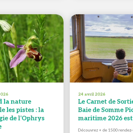
 2026
24 avril 2026
 la nature
Le Carnet de Sorti
e les pistes : la
Baie de Somme Pic
gie de l’Ophrys
maritime 2026 est 
e
Découvrez + de 1500 rendez‑