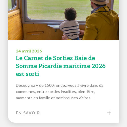
24 avril 2026
Le Carnet de Sorties Baie de
Somme Picardie maritime 2026
est sorti
Découvrez + de 1500 rendez‑vous à vivre dans 65
communes, entre sorties insolites, bien‑être,
moments en famille et nombreuses visites…
EN SAVOIR