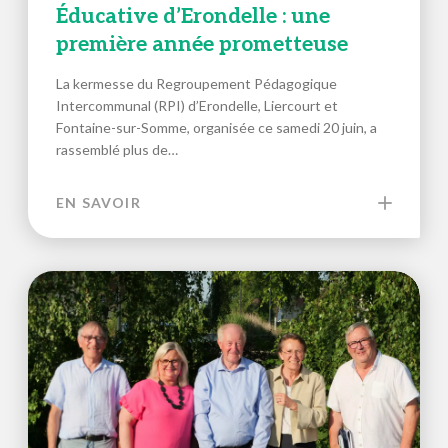
Éducative d’Erondelle : une
première année prometteuse
La kermesse du Regroupement Pédagogique
Intercommunal (RPI) d’Erondelle, Liercourt et
Fontaine-sur-Somme, organisée ce samedi 20 juin, a
rassemblé plus de…
EN SAVOIR