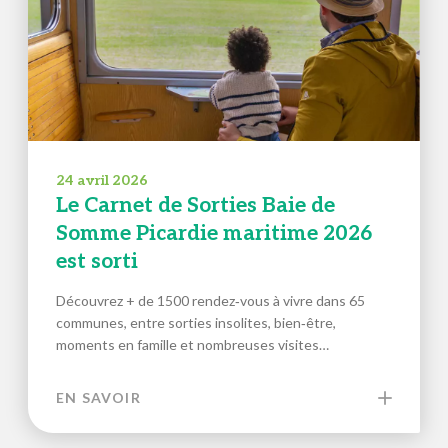
24 avril 2026
Le Carnet de Sorties Baie de
Somme Picardie maritime 2026
est sorti
Découvrez + de 1500 rendez‑vous à vivre dans 65
communes, entre sorties insolites, bien‑être,
moments en famille et nombreuses visites…
EN SAVOIR