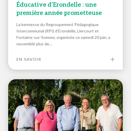
Éducative d’Erondelle : une
première année prometteuse
La kermesse du Regroupement Pédagogique
Intercommunal (RPI) d’Erondelle, Liercourt et
Fontaine-sur-Somme, organisée ce samedi 20 juin, a
rassemblé plus de…
EN SAVOIR