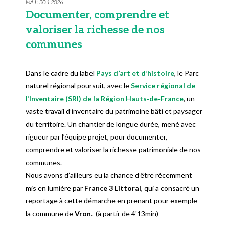
MAJ : 30.1.2026
Documenter, comprendre et
valoriser la richesse de nos
communes
Dans le cadre du label
Pays d’art et d’histoire
, le Parc
naturel régional poursuit, avec le
Service régional de
l’Inventaire (SRI) de la Région Hauts‑de‑France
, un
vaste travail d’inventaire du patrimoine bâti et paysager
du territoire. Un chantier de longue durée, mené avec
rigueur par l’équipe projet, pour documenter,
comprendre et valoriser la richesse patrimoniale de nos
communes.
Nous avons d’ailleurs eu la chance d’être récemment
mis en lumière par
France 3 Littoral
, qui a consacré un
reportage à cette démarche en prenant pour exemple
la commune de
Vron
. (à partir de 4'13min)