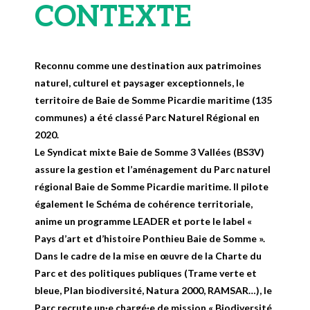
CONTEXTE
Reconnu comme une destination aux patrimoines
naturel, culturel et paysager exceptionnels, le
territoire de Baie de Somme Picardie maritime (135
communes) a été classé Parc Naturel Régional en
2020.
Le Syndicat mixte Baie de Somme 3 Vallées (BS3V)
assure la gestion et l’aménagement du Parc naturel
régional Baie de Somme Picardie maritime. Il pilote
également le Schéma de cohérence territoriale,
anime un programme LEADER et porte le label «
Pays d’art et d’histoire Ponthieu Baie de Somme ».
Dans le cadre de la mise en œuvre de la Charte du
Parc et des politiques publiques (Trame verte et
bleue, Plan biodiversité, Natura 2000, RAMSAR…), le
Parc recrute un·e chargé·e de mission « Biodiversité