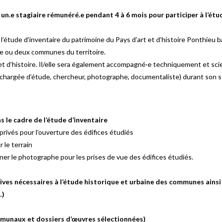
n.e stagiaire rémunéré.e pendant 4 à 6 mois pour participer à l’étu
e l’étude d’inventaire du patrimoine du Pays d’art et d’histoire Ponthie
’une ou deux communes du territoire.
 et d’histoire. Il/elle sera également accompagné·e techniquement et scie
 (chargée d’étude, chercheur, photographe, documentaliste) durant son s
s le cadre de l’étude d’inventaire
rivés pour l’ouverture des édifices étudiés
 le terrain
 le photographe pour les prises de vue des édifices étudiés.
ives nécessaires à l’étude historique et urbaine des communes ainsi
…)
ommunaux et dossiers d’œuvres sélectionnées)