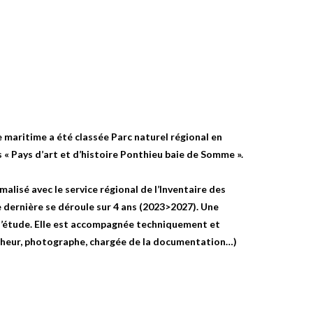
maritime a été classée Parc naturel régional en
 « Pays d’art et d’histoire Ponthieu baie de Somme ».
malisé avec le service régional de l’Inventaire des
 dernière se déroule sur 4 ans (2023>2027). Une
 l’étude. Elle est accompagnée techniquement et
ercheur, photographe, chargée de la documentation…)