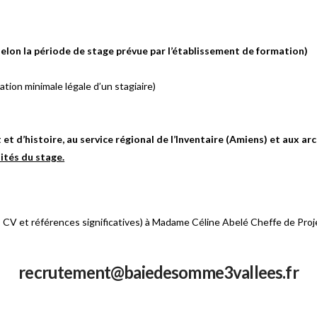
selon la période de stage prévue par l’établissement de formation)
cation minimale légale d’un stagiaire)
t et d’histoire, au service régional de l’Inventaire (Amiens) et aux
ités du stage.
 CV et références significatives) à Madame Céline Abelé Cheffe de Projet
recrutement@baiedesomme3vallees.fr