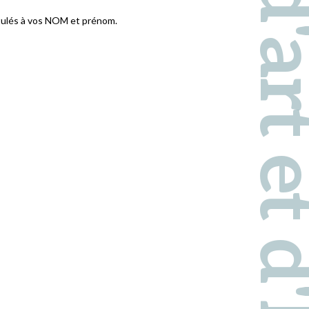
Pays d'art et d'hi
titulés à vos NOM et prénom.