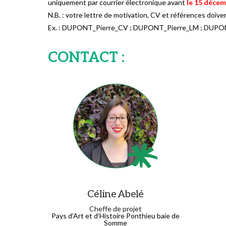
uniquement par courrier électronique avant
le 15 décem
N.B. : votre lettre de motivation, CV et références doive
Ex. : DUPONT_Pierre_CV ; DUPONT_Pierre_LM ; DUPO
CONTACT :
Céline Abelé
Cheffe de projet
Pays d’Art et d’Histoire Ponthieu baie de
Somme