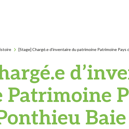
istoire
[Stage] Chargé.e d'inventaire du patrimoine Patrimoine Pays 
hargé.e d’inv
 Patrimoine Pa
e Ponthieu Bai