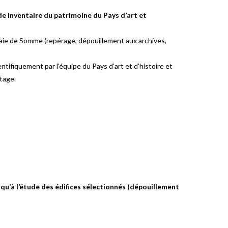
de inventaire du patrimoine du Pays d’art et
u baie de Somme (repérage, dépouillement aux archives,
ntifiquement par l’équipe du Pays d’art et d’histoire et
tage.
 qu’à l’étude des édifices sélectionnés (dépouillement