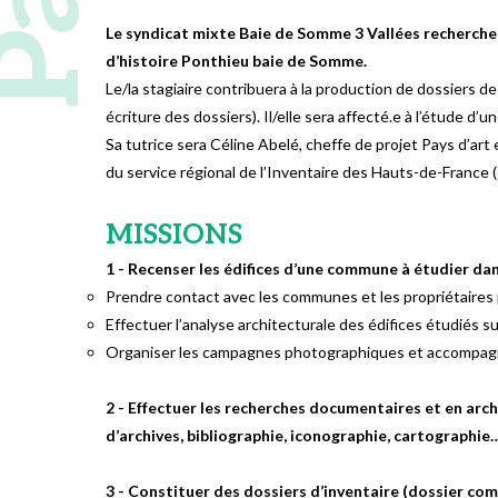
Le syndicat mixte Baie de Somme 3 Vallées recherche u
d’histoire Ponthieu baie de Somme.
Le/la stagiaire contribuera à la production de dossiers d
écriture des dossiers). Il/elle sera affecté.e à l’étude d
Sa tutrice sera Céline Abelé, cheffe de projet Pays d’art
du service régional de l’Inventaire des Hauts-de-France
MISSIONS
1 - Recenser les édifices d’une commune à étudier dan
Prendre contact avec les communes et les propriétaires p
Effectuer l’analyse architecturale des édifices étudiés sur
Organiser les campagnes photographiques et accompagner
2 - Effectuer les recherches documentaires et en arch
d’archives, bibliographie, iconographie, cartographie
3 - Constituer des dossiers d’inventaire (dossier c