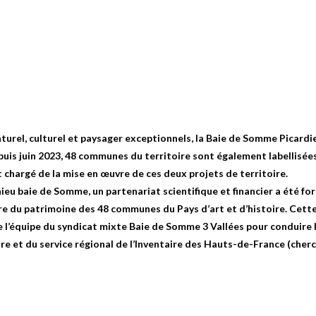
el, culturel et paysager exceptionnels, la Baie de Somme Picardie 
uis juin 2023, 48 communes du territoire sont également labellisées
 chargé de la mise en œuvre de ces deux projets de territoire.
ieu baie de Somme, un partenariat scientifique et financier a été for
e du patrimoine des 48 communes du Pays d’art et d’histoire. Cette
de l’équipe du syndicat mixte Baie de Somme 3 Vallées pour conduire
toire et du service régional de l’Inventaire des Hauts-de-France (ch