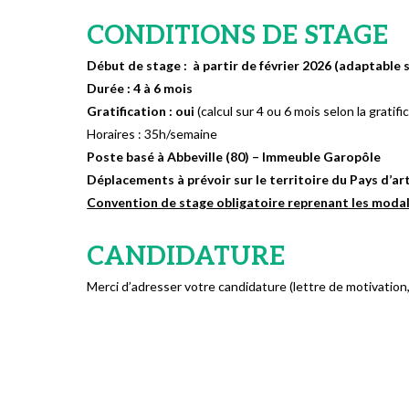
CONDITIONS DE STAGE
Début de stage :
à partir de février 2026 (adaptable 
Durée : 4 à 6 mois
Gratification : oui
(calcul sur 4 ou 6 mois selon la gratifi
Horaires : 35h/semaine
Poste basé à Abbeville (80) – Immeuble Garopôle
Déplacements à prévoir sur le territoire du Pays d’ar
Convention de stage obligatoire reprenant les modal
CANDIDATURE
Merci d’adresser votre candidature (lettre de motivation,