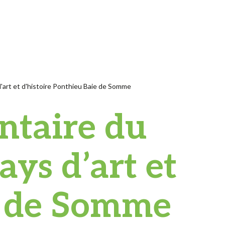
d'art et d'histoire Ponthieu Baie de Somme
entaire du
ys d’art et
e de Somme