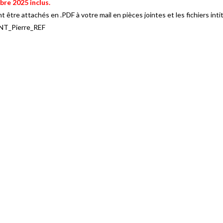
bre 2025 inclus.
nt être attachés en .PDF à votre mail en pièces jointes et les fichiers in
NT_Pierre_REF