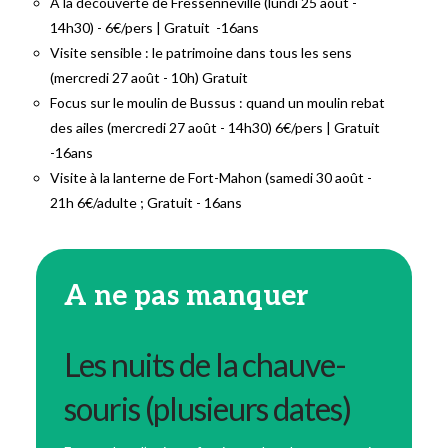
A la découverte de Fressenneville (lundi 25 août -
14h30) - 6€/pers | Gratuit -16ans
Visite sensible : le patrimoine dans tous les sens
(mercredi 27 août - 10h) Gratuit
Focus sur le moulin de Bussus : quand un moulin rebat
des ailes (mercredi 27 août - 14h30) 6€/pers | Gratuit
-16ans
Visite à la lanterne de Fort-Mahon (samedi 30 août -
21h 6€/adulte ; Gratuit - 16ans
A ne pas manquer
Les nuits de la chauve-
souris (plusieurs dates)