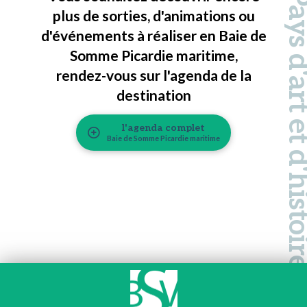
Pays d'art et d'hi
plus de sorties, d'animations ou
d'événements à réaliser en Baie de
Somme Picardie maritime,
rendez-vous sur l'agenda de la
destination
l'agenda complet
Baie de Somme Picardie maritime