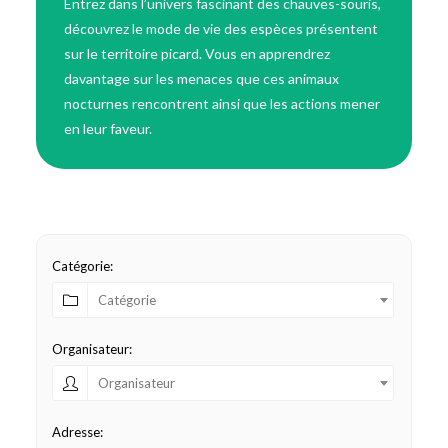
Entrez dans l’univers fascinant des chauves-souris,
découvrez le mode de vie des espèces présentent
sur le territoire picard. Vous en apprendrez
davantage sur les menaces que ces animaux
nocturnes rencontrent ainsi que les actions mener
en leur faveur.
Catégorie:
Catégorie
Organisateur:
Organisateur
Adresse: