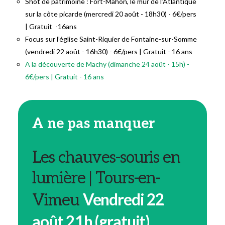
Shot de patrimoine : Fort-Mahon, le mur de l’Atlantique
sur la côte picarde (mercredi 20 août - 18h30) - 6€/pers
| Gratuit -16ans
Focus sur l’église Saint-Riquier de Fontaine-sur-Somme
(vendredi 22 août - 16h30) - 6€/pers | Gratuit - 16 ans
A la découverte de Machy (dimanche 24 août - 15h) -
6€/pers | Gratuit - 16 ans
A ne pas manquer
Les chauves-souris en
lumière | Tours-en-
Vendredi 22
Vimeu
août 21h (gratuit)