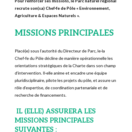
Pour renforcer ses missions, le Parc naturel régional
recrute son(sa) Chef·fe de Pôle « Environnement,
Agriculture & Espaces Naturels ».
MISSIONS PRINCIPALES
Placé(e) sous l’autorité du Directeur de Parc, le·la
Chef·fe du Pôle décline de manière opérationnelle les
orientations stratégiques de la Charte dans son champ
d’intervention. Il·elle anime et encadre une équipe
pluridisciplinaire, pilote les projets du pôle, et assure un
rôle d’expertise, de coordination partenariale et de
recherche de financements.
IL (ELLE) ASSURERA LES
MISSIONS PRINCIPALES
SUIVANTES :