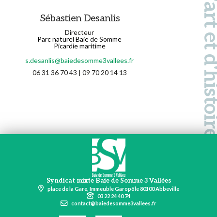
Pays d'art et d'hi
Sébastien Desanlis
Directeur
Parc naturel Baie de Somme
Picardie maritime
s.desanlis@baiedesomme3vallees.fr
06 31 36 70 43 | 09 70 20 14 13
Syndicat mixte Baie de Somme 3 Vallées
place de la Gare, Immeuble Garopôle 80100 Abbeville
03 22 24 40 74
contact@baiedesomme3vallees.fr