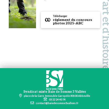
Pays d'art et d'hi
Télécharger
réglement du concours
photos 2025-ABC
Syndicat mixte Baie de Somme 3 Vallées
place de la Gare, Immeuble Garopôle 80100 Abbeville
03 22 24 40 74
contact@baiedesomme3vallees.fr