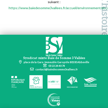
suivant :
https://www.baiedesomme3vallees.fr/accueil/environnement/abc
Syndicat mixte Baie de Somme 3 Vallées
place de la Gare, Immeuble Garopôle 80100 Abbeville
03 22 24 40 74
contact@baiedesomme3vallees.fr