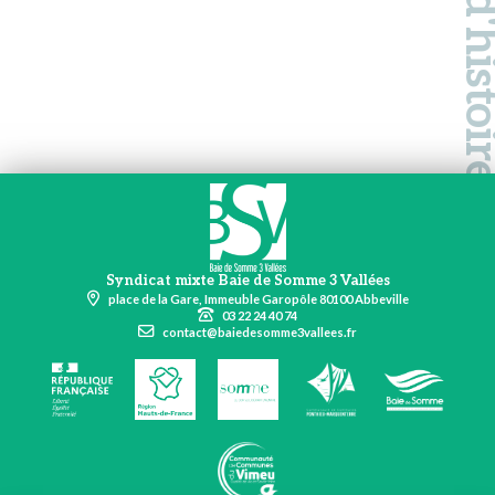
Syndicat mixte Baie de Somme 3 Vallées
place de la Gare, Immeuble Garopôle 80100 Abbeville
03 22 24 40 74
contact@baiedesomme3vallees.fr