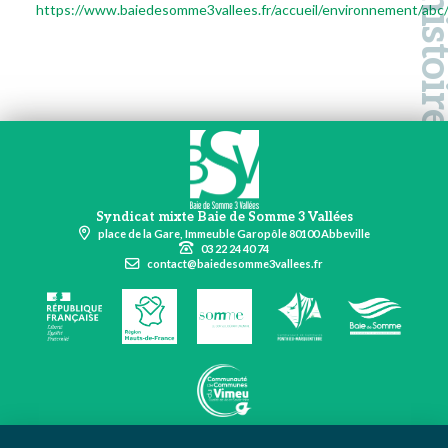
https://www.baiedesomme3vallees.fr/accueil/environnement/abc
Syndicat mixte Baie de Somme 3 Vallées
place de la Gare, Immeuble Garopôle 80100 Abbeville
03 22 24 40 74
contact@baiedesomme3vallees.fr