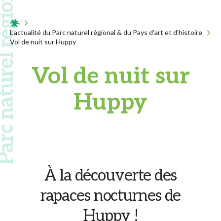
 naturel régional
Acceuil
L'actualité du Parc naturel régional & du Pays d'art et d'histoire
Vol de nuit sur Huppy
Vol de nuit sur
Huppy
À la découverte des
rapaces nocturnes de
Huppy !