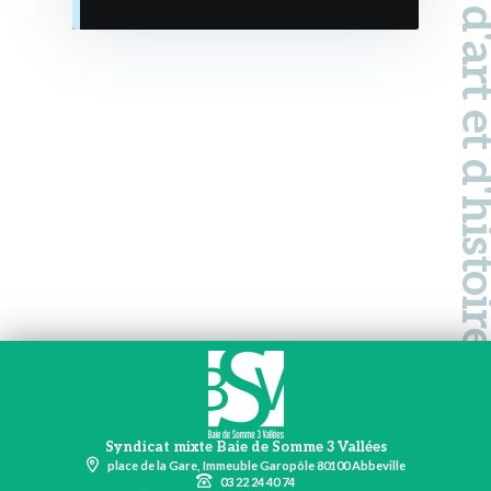
Pays d'art et d'hi
Syndicat mixte Baie de Somme 3 Vallées
place de la Gare, Immeuble Garopôle 80100 Abbeville
03 22 24 40 74