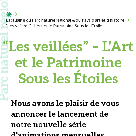
 naturel régional
Acceuil
L'actualité du Parc naturel régional & du Pays d'art et d'histoire
"Les veillées" - L'Art et le Patrimoine Sous les Étoiles
“Les veillées” – L’Art
et le Patrimoine
Sous les Étoiles
Nous avons le plaisir de vous
annoncer le lancement de
notre nouvelle série
d'animations mensuelles