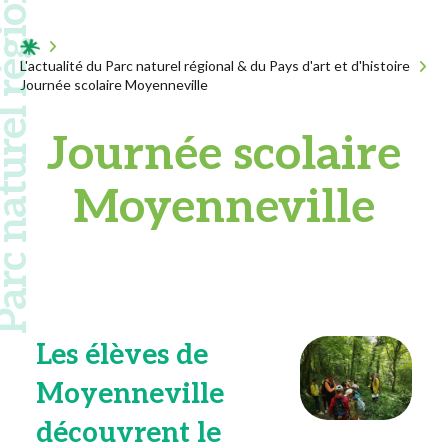
 naturel régional
Acceuil
L'actualité du Parc naturel régional & du Pays d'art et d'histoire
Journée scolaire Moyenneville
Journée scolaire
Moyenneville
Les élèves de
Moyenneville
découvrent le