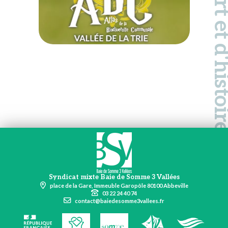
Pays d'art et d'hi
Syndicat mixte Baie de Somme 3 Vallées
place de la Gare, Immeuble Garopôle 80100 Abbeville
03 22 24 40 74
contact@baiedesomme3vallees.fr