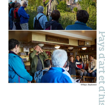
Pays d'art et d'hi
©Régis Baudonnet