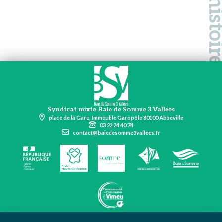
Syndicat mixte Baie de Somme 3 Vallées
place de la Gare, Immeuble Garopôle 80100 Abbeville
03 22 24 40 74
contact@baiedesomme3vallees.fr