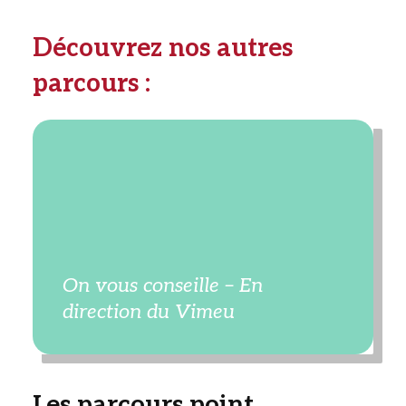
Découvrez nos autres
parcours :
On vous conseille – En
direction du Vimeu
Les parcours point