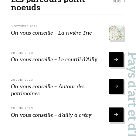
PLUS
noeuds
6 OCTOBRE 2023
On vous conseille – La rivière Trie
28 JUIN 2023
Pays d'art et d'hi
On vous conseille – Le courtil d’Ailly
28 JUIN 2023
On vous conseille – Autour des
patrimoines
28 JUIN 2023
On vous conseille – d’ailly à crécy