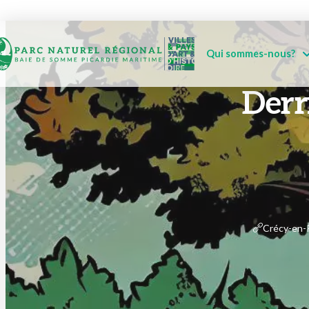
Qui sommes-nous?
Derri
Crécy-en-