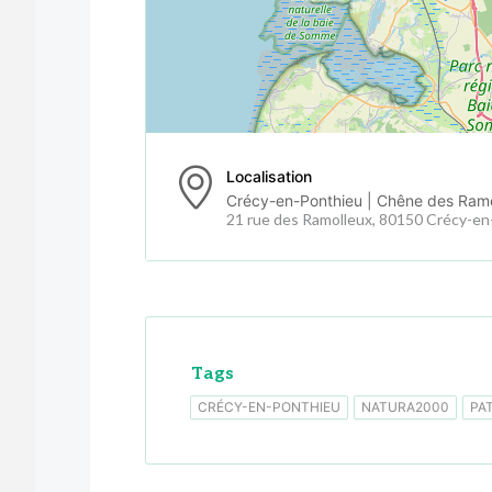
Localisation
Crécy-en-Ponthieu | Chêne des Ram
21 rue des Ramolleux, 80150 Crécy-e
Tags
CRÉCY-EN-PONTHIEU
NATURA2000
PA