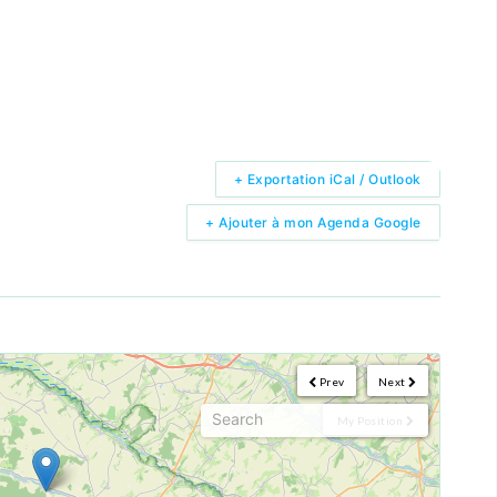
+ Exportation iCal / Outlook
+ Ajouter à mon Agenda Google
Prev
Next
My Position