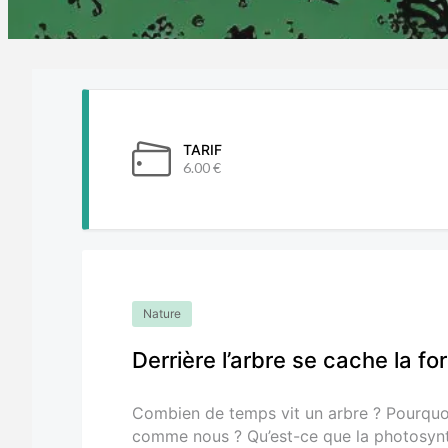
TARIF
6.00 €
Nature
Derrière l’arbre se cache la fo
Combien de temps vit un arbre ? Pourquoi l
comme nous ? Qu’est-ce que la photosynt