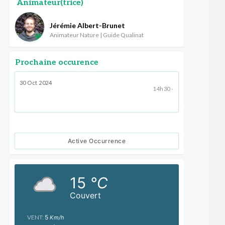
Animateur(trice)
Jérémie Albert-Brunet
Animateur Nature | Guide Qualinat
Prochaine occurence
30 Oct 2024
14h30 -
Active Occurrence
15
°C
Couvert
VENT:
5
Km/h