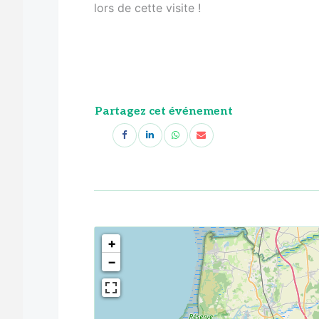
lors de cette visite !
Partagez cet événement
<!--
-->
+
−