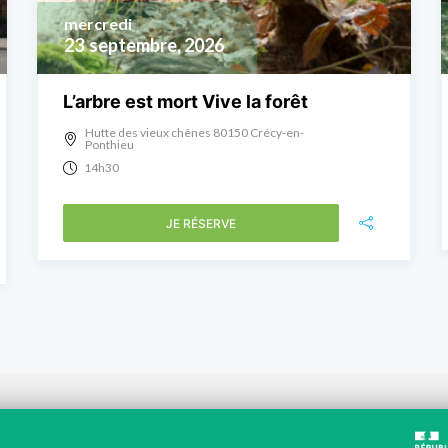
mercredi
23
septembre, 2026
L’arbre est mort Vive la forêt
Hutte des vieux chênes 80150 Crécy-en-
Ponthieu
14h30
JE RÉSERVE