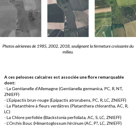
Photos aériennes de 1985, 2002, 2018, soulignant la fermeture croissante du
milieu.
A ces pelouses calcaires est associée une flore remarquable
dont:
- La Gentianelle d’Allemagne (Gentianella germanica, PC, R, NT,
ZNIEFF)
- L’Epipactis brun-rouge (Epipactis atrorubens, PC, R, LC, ZNIEFF)
- La Platanthère à fleurs verdâtres (Platanthera chlorantha, AC, R,
LC)
- La Chlore perfoliée (Blackstonia perfoliata, AC, S, LC, ZNIEFF)
- L’Orchis Bouc (Himantoglossum hircinum (AC, P?, LC, ZNIEFF)