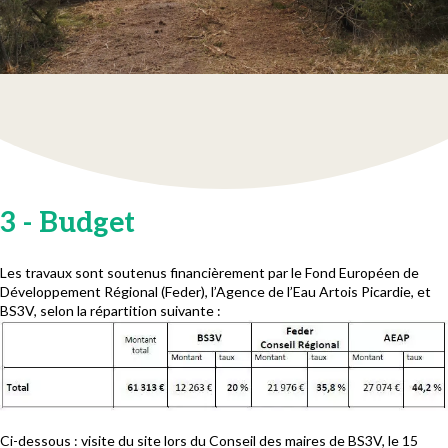
3 - Budget
Les travaux sont soutenus financièrement par le Fond Européen de
Développement Régional (Feder), l’Agence de l’Eau Artois Picardie, et
BS3V, selon la répartition suivante :
Ci-dessous : visite du site lors du Conseil des maires de BS3V, le 15