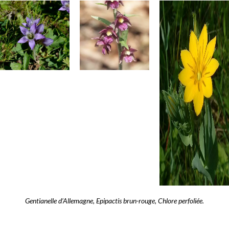
Gentianelle d’Allemagne, Epipactis brun-rouge, Chlore perfoliée.