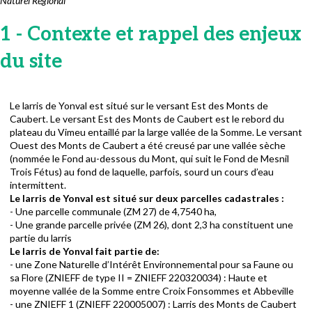
Naturel Régional
1 - Contexte et rappel des enjeux
du site
Le larris de Yonval est situé sur le versant Est des Monts de
Caubert. Le versant Est des Monts de Caubert est le rebord du
plateau du Vimeu entaillé par la large vallée de la Somme. Le versant
Ouest des Monts de Caubert a été creusé par une vallée sèche
(nommée le Fond au-dessous du Mont, qui suit le Fond de Mesnil
Trois Fétus) au fond de laquelle, parfois, sourd un cours d’eau
intermittent.
Le larris de Yonval est situé sur deux parcelles cadastrales :
- Une parcelle communale (ZM 27) de 4,7540 ha,
- Une grande parcelle privée (ZM 26), dont 2,3 ha constituent une
partie du larris
Le larris de Yonval fait partie de:
- une Zone Naturelle d’Intérêt Environnemental pour sa Faune ou
sa Flore (ZNIEFF de type II = ZNIEFF 220320034) : Haute et
moyenne vallée de la Somme entre Croix Fonsommes et Abbeville
- une ZNIEFF 1 (ZNIEFF 220005007) : Larris des Monts de Caubert