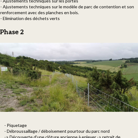
- Ajustements techniques sur les portes
- Ajustements techniques sur le modèle de parc de contention et son
renforcement avec des planches en bois.
- Elimination des déchets verts
Phase 2
- Piquetage
- Débroussaillage / déboisement pourtour du parc nord
-> Découverte d'une clôture ancienne à enlever -> retrait de