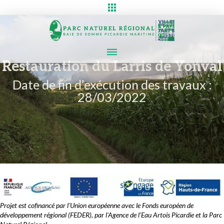
Restauration du Larris de Yonval
Date de fin d’exécution des travaux :
28/03/2022
Projet est cofinancé par l'Union européenne avec le Fonds européen de
développement régional (FEDER), par l'Agence de l'Eau Artois Picardie et la Parc