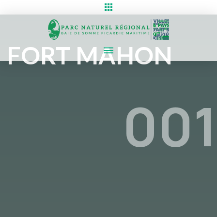
FORT MAHON
001