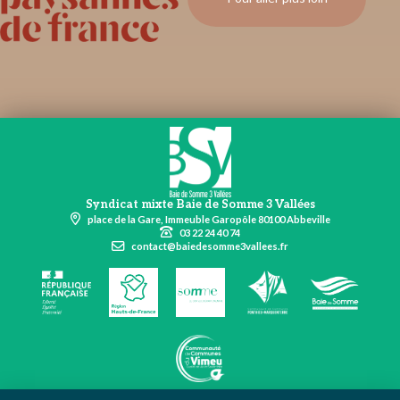
Syndicat mixte Baie de Somme 3 Vallées
place de la Gare, Immeuble Garopôle 80100 Abbeville
03 22 24 40 74
contact@baiedesomme3vallees.fr