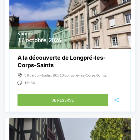
samedi
17
octobre, 2026
A la découverte de Longpré-les-
Corps-Saints
3 Rue du Moulin, 80510 Longpré-les-Corps-Saints
15h30
JE RÉSERVE