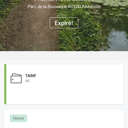
Parc de la Bouvaque 80100 Abbeville
Expiré!
TARIF
4€
Nature