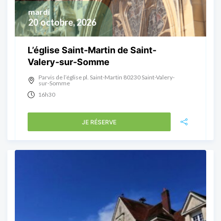
mardi
20
octobre, 2026
L’église Saint-Martin de Saint-
Valery-sur-Somme
Parvis de l’église pl. Saint-Martin 80230 Saint-Valery-
sur-Somme
16h30
JE RÉSERVE