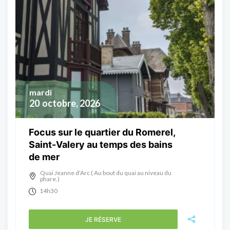
mardi
20
octobre, 2026
Focus sur le quartier du Romerel,
Saint-Valery au temps des bains
de mer
Quai Jeanne d'Arc ( Au bout du quai au niveau du
phare.)
14h30
JE RÉSERVE