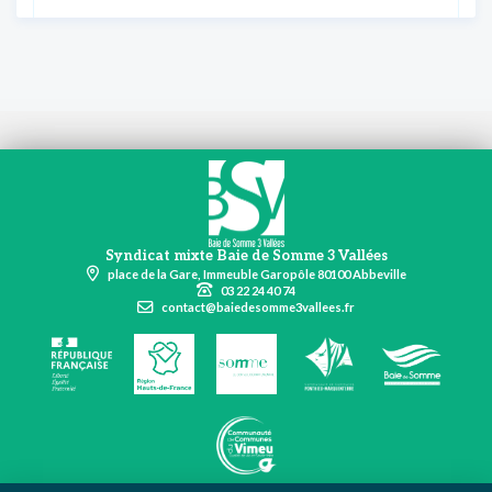
Syndicat mixte Baie de Somme 3 Vallées
place de la Gare, Immeuble Garopôle 80100 Abbeville
03 22 24 40 74
contact@baiedesomme3vallees.fr