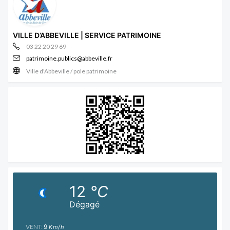
VILLE D’ABBEVILLE | SERVICE PATRIMOINE
03 22 20 29 69
patrimoine.publics@abbeville.fr
Ville d'Abbeville / pole patrimoine
12
°C
Dégagé
VENT:
9
Km/h