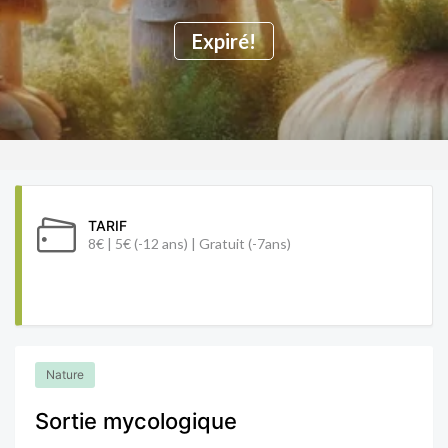
Expiré!
TARIF
8€ | 5€ (-12 ans) | Gratuit (-7ans)
Nature
Sortie mycologique