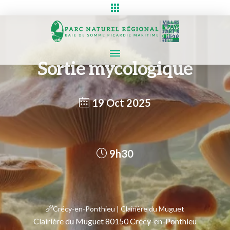
Sortie mycologique
19 Oct 2025
9h30
Crécy-en-Ponthieu | Clairière du Muguet
Clairière du Muguet 80150 Crécy-en-Ponthieu