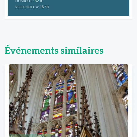
HUMIDITÉ:
82
%
RESSEMBLE À:
15
°C
Événements similaires