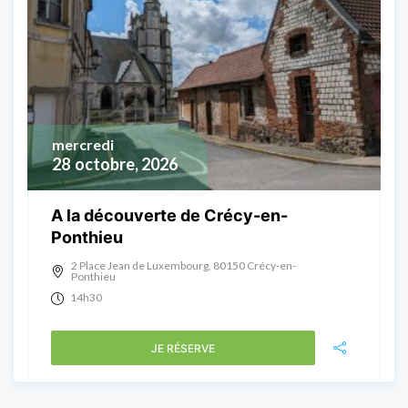
mercredi
28
octobre, 2026
A la découverte de Crécy-en-
Ponthieu
2 Place Jean de Luxembourg, 80150 Crécy-en-
Ponthieu
14h30
JE RÉSERVE