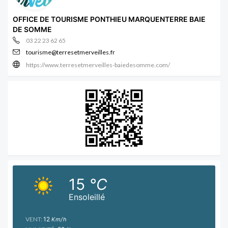
OFFICE DE TOURISME PONTHIEU MARQUENTERRE BAIE
DE SOMME
03 22 23 62 65
tourisme@terresetmerveilles.fr
https://www.terresetmerveilles-baiedesomme.com/
15
°C
Ensoleillé
VENT:
12
Km/h