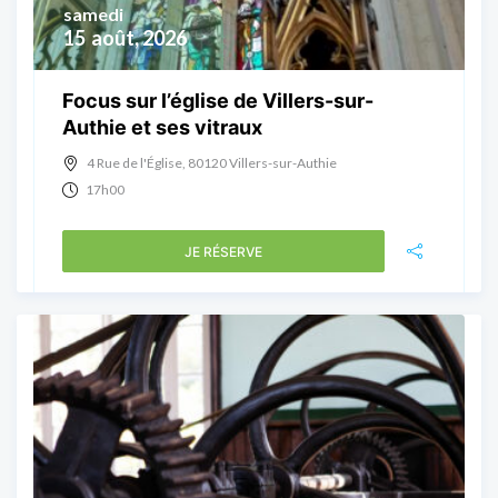
samedi
15
août, 2026
Focus sur l’église de Villers-sur-
Authie et ses vitraux
4 Rue de l'Église, 80120 Villers-sur-Authie
17h00
JE RÉSERVE