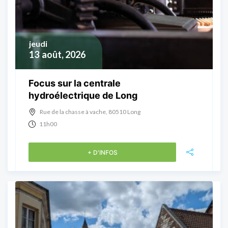
jeudi
13
août, 2026
Focus sur la centrale
hydroélectrique de Long
Rue de la chasse à vache, 80510 Long
11h00
+ D'INFOS