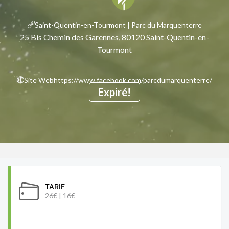
Saint-Quentin-en-Tourmont | Parc du Marquenterre
25 Bis Chemin des Garennes, 80120 Saint-Quentin-en-
Tourmont
Site Web
https://www.facebook.com/parcdumarquenterre/
Expiré!
TARIF
26€ | 16€