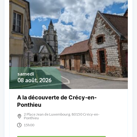
samedi
08
août, 2026
A la découverte de Crécy-en-
Ponthieu
2 Place Jean de Luxembourg, 80150 Crécy-en-
Ponthieu
15h00