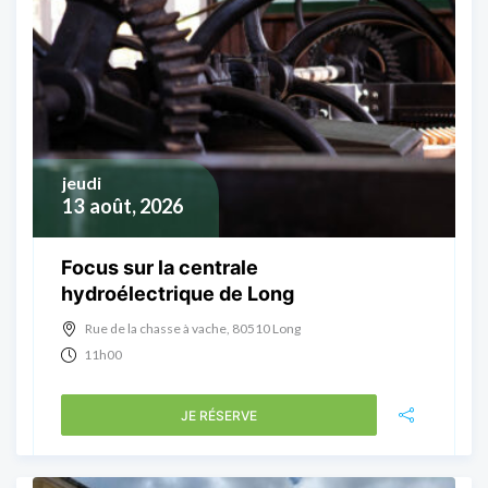
jeudi
13
août, 2026
Focus sur la centrale
hydroélectrique de Long
Rue de la chasse à vache, 80510 Long
11h00
JE RÉSERVE