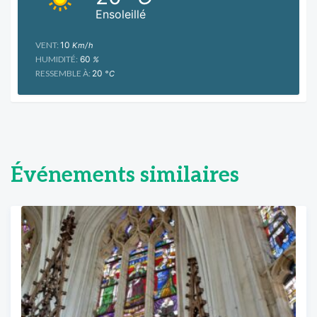
Ensoleillé
VENT:
10
Km/h
HUMIDITÉ:
60
%
RESSEMBLE À:
20
°C
Événements similaires