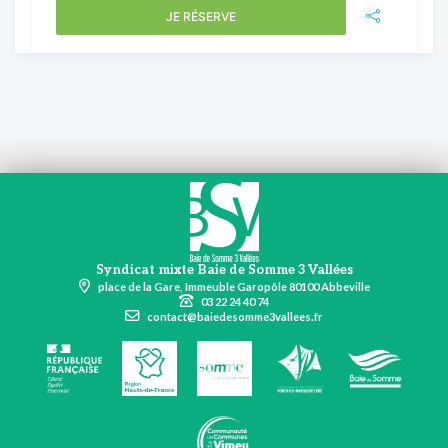
JE RÉSERVE
Syndicat mixte Baie de Somme 3 Vallées
place de la Gare, Immeuble Garopôle 80100 Abbeville
03 22 24 40 74
contact@baiedesomme3vallees.fr