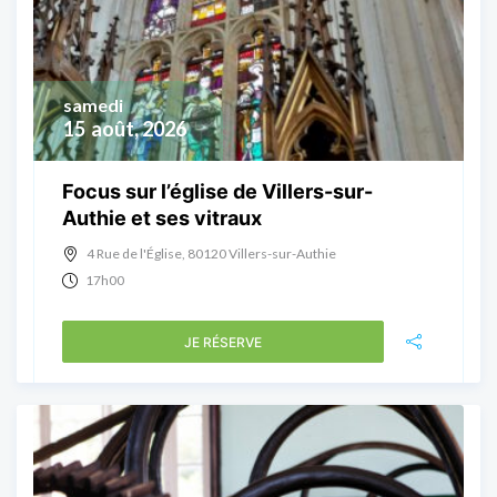
samedi
15
août, 2026
Focus sur l’église de Villers-sur-
Authie et ses vitraux
4 Rue de l'Église, 80120 Villers-sur-Authie
17h00
JE RÉSERVE