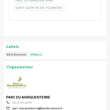
PARC DU MARQUENTERRE
SAINT-QUENTIN-EN-TOURMONT
Labels
#A la demande
#Nature
Organisateur
PARC DU MARQUENTERRE
03 22 25 68 99
parc.marquenterre@baiedesomme.fr