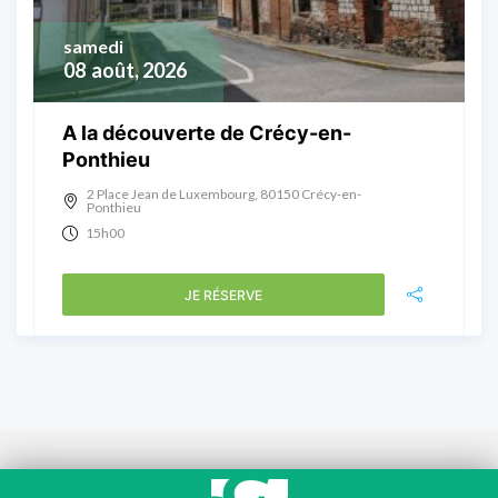
samedi
08
août, 2026
A la découverte de Crécy-en-
Ponthieu
2 Place Jean de Luxembourg, 80150 Crécy-en-
Ponthieu
15h00
JE RÉSERVE