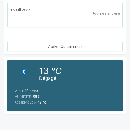
16 Juil 2025
Journée entière
Active Occurrence
13
°C
Dégagé
VENT:
10
Km/h
HUMIDITÉ:
86
%
RESSEMBLE À:
12
°C