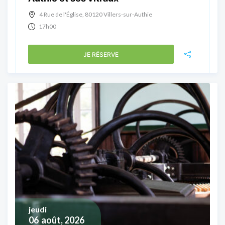
4 Rue de l'Église, 80120 Villers-sur-Authie
17h00
JE RÉSERVE
jeudi
06
août, 2026