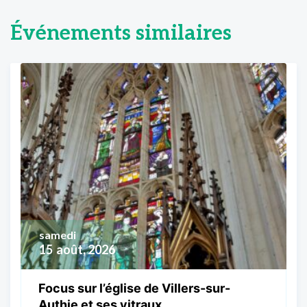
Événements similaires
samedi
15
août, 2026
Focus sur l’église de Villers-sur-
Authie et ses vitraux