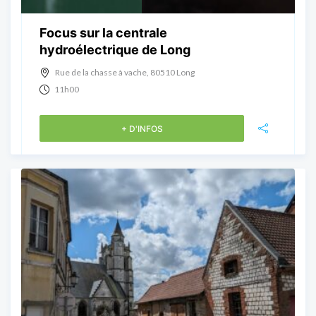
Focus sur la centrale
hydroélectrique de Long
Rue de la chasse à vache, 80510 Long
11h00
+ D'INFOS