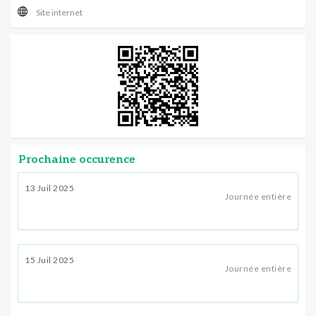
Site internet
Prochaine occurence
13 Juil 2025
Journée entière
15 Juil 2025
Journée entière