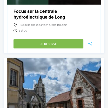
Focus sur la centrale
hydroélectrique de Long
Rue de la chasse à vache, 80510 Long
11h00
JE RÉSERVE