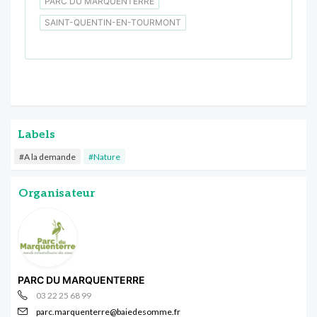
PARC DU MARQUENTERRE
SAINT-QUENTIN-EN-TOURMONT
Labels
#A la demande
#Nature
Organisateur
PARC DU MARQUENTERRE
03 22 25 68 99
parc.marquenterre@baiedesomme.fr