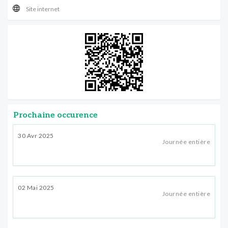
Site internet
Prochaine occurence
30 Avr 2025
Journée entière
02 Mai 2025
Journée entière