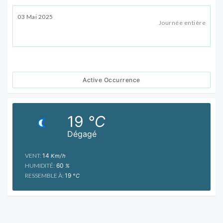
03 Mai 2025
Journée entière
Active Occurrence
19
°C
Dégagé
VENT:
14
Km/h
HUMIDITÉ:
60
%
RESSEMBLE À:
19
°C