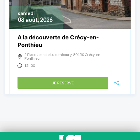
samedi
08
août, 2026
A la découverte de Crécy-en-
Ponthieu
2 Place Jean de Luxembourg, 80150 Crécy-en-
Ponthieu
15h00
JE RÉSERVE