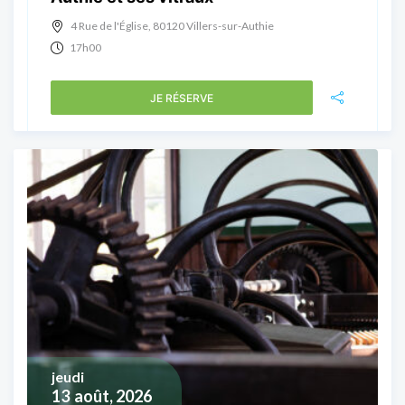
4 Rue de l'Église, 80120 Villers-sur-Authie
17h00
JE RÉSERVE
jeudi
13
août, 2026