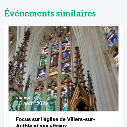
Événements similaires
samedi
15
août, 2026
Focus sur l’église de Villers-sur-
Authie et ses vitraux